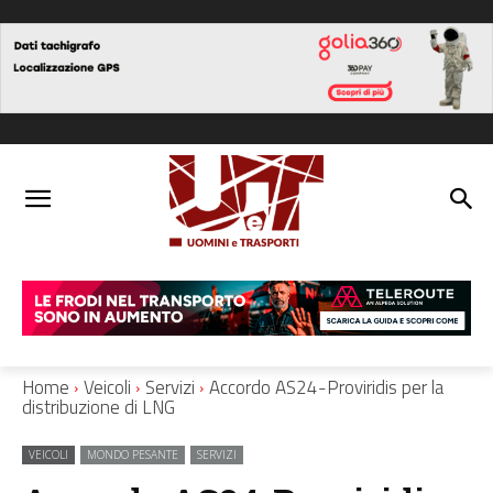
Home
Veicoli
Servizi
Accordo AS24-Proviridis per la
distribuzione di LNG
VEICOLI
MONDO PESANTE
SERVIZI