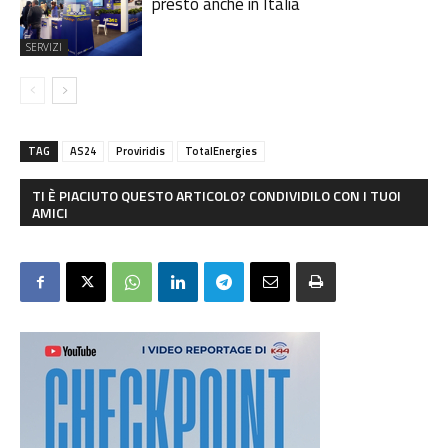
presto anche in Italia
SERVIZI
TAG
AS24
Proviridis
TotalEnergies
TI È PIACIUTO QUESTO ARTICOLO? CONDIVIDILO CON I TUOI
AMICI