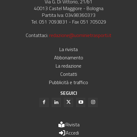
Via G. Di Vittorio, 21/b1
40013 Castel Maggiore - Bologna
Partita Iva: 03498360373
Tel. 051 7093831 - Fax 051 705029
Contattaci:
redazione@uominietrasporti.it
La rivista
Abbonamento
La redazione
Contatti
Pubblicità e traffico
SEGUICI
Rivista
Accedi