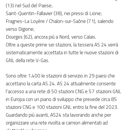
(13) nel Sud del Paese;
Saint-Quentin-Fallavier (38), nei pressi di Lione;
Fragnes-La Loyère / Chalon-sur-Saône (71), salendo
verso Digione;
Dourges (62), ancora più a Nord, verso Calais.
Oltre a queste prime sei stazioni, la tessera AS 24 verrà
sistematicamente accettata in tutte le nuove stazioni di
GNL della rete V-Gas.
Sono oltre 1.400 le stazioni di servizio in 29 paesi che
accettano la carta AS 24. AS 24 attualmente consente
l’accesso a una rete di 50 stazioni CNG e 57 stazioni GNL
in Europa con un piano di sviluppo che prevede circa 85
stazioni CNG e 100 stazioni GNL entro la fine del 2023.
Guardando più avanti, AS24 sta lavorando anche per
organizzare una rete rivolta ai camion alimentati ad