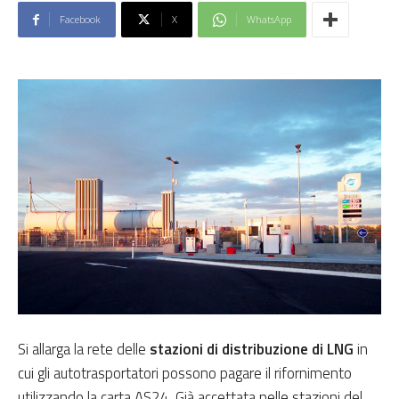
Facebook
X
WhatsApp
Si allarga la rete delle
stazioni di distribuzione di LNG
in
cui gli autotrasportatori possono pagare il rifornimento
utilizzando la carta AS24. Già accettata nelle stazioni del