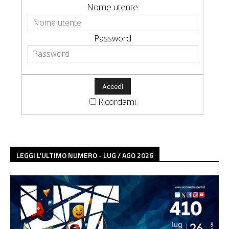
Nome utente
Password
Ricordami
LEGGI L'ULTIMO NUMERO - LUG / AGO 2026