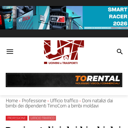
Home
Professione
Ufficio traffico
Doni natalizi dai
bimbi dei dipendenti TimoCom a bimbi moldavi
PROFESSIONE
UFFICIO TRAFFICO