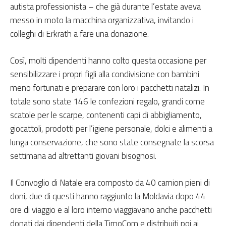
autista professionista – che già durante l’estate aveva
messo in moto la macchina organizzativa, invitando i
colleghi di Erkrath a fare una donazione.
Così, molti dipendenti hanno colto questa occasione per
sensibilizzare i propri figli alla condivisione con bambini
meno fortunati e preparare con loro i pacchetti natalizi. In
totale sono state 146 le confezioni regalo, grandi come
scatole per le scarpe, contenenti capi di abbigliamento,
giocattoli, prodotti per l’igiene personale, dolci e alimenti a
lunga conservazione, che sono state consegnate la scorsa
settimana ad altrettanti giovani bisognosi.
Il Convoglio di Natale era composto da 40 camion pieni di
doni, due di questi hanno raggiunto la Moldavia dopo 44
ore di viaggio e al loro interno viaggiavano anche pacchetti
donati dai dipendenti della TimoCom e distribuiti poi ai