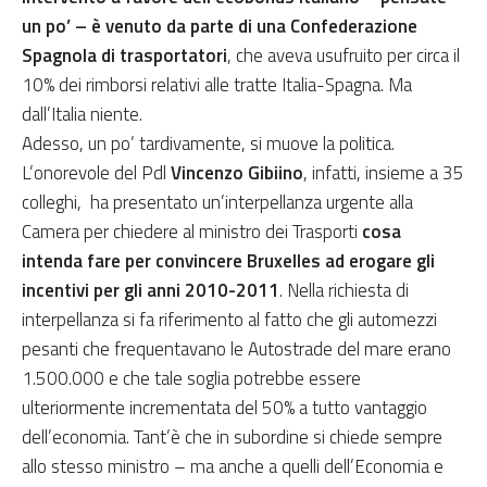
un po’ – è venuto da parte di una Confederazione
Spagnola di trasportatori
, che aveva usufruito per circa il
10% dei rimborsi relativi alle tratte Italia-Spagna. Ma
dall’Italia niente.
Adesso, un po’ tardivamente, si muove la politica.
L’onorevole del Pdl
Vincenzo Gibiino
, infatti, insieme a 35
colleghi, ha presentato un’interpellanza urgente alla
Camera per chiedere al ministro dei Trasporti
cosa
intenda fare per convincere Bruxelles ad erogare gli
incentivi per gli anni 2010-2011
. Nella richiesta di
interpellanza si fa riferimento al fatto che gli automezzi
pesanti che frequentavano le Autostrade del mare erano
1.500.000 e che tale soglia potrebbe essere
ulteriormente incrementata del 50% a tutto vantaggio
dell’economia. Tant’è che in subordine si chiede sempre
allo stesso ministro – ma anche a quelli dell’Economia e