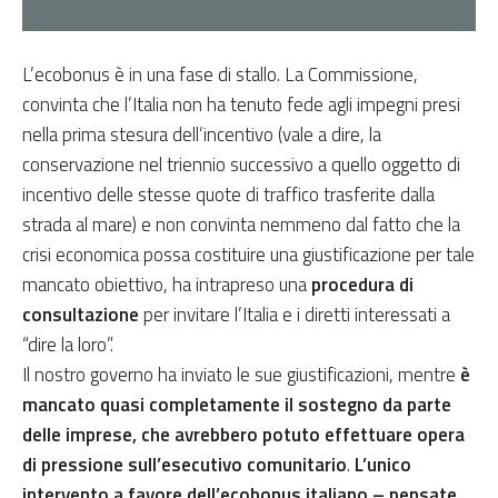
L’ecobonus è in una fase di stallo. La Commissione,
convinta che l’Italia non ha tenuto fede agli impegni presi
nella prima stesura dell’incentivo (vale a dire, la
conservazione nel triennio successivo a quello oggetto di
incentivo delle stesse quote di traffico trasferite dalla
strada al mare) e non convinta nemmeno dal fatto che la
crisi economica possa costituire una giustificazione per tale
mancato obiettivo, ha intrapreso una
procedura di
consultazione
per invitare l’Italia e i diretti interessati a
“dire la loro”.
Il nostro governo ha inviato le sue giustificazioni, mentre
è
mancato quasi completamente il sostegno da parte
delle imprese, che avrebbero potuto effettuare opera
di pressione sull’esecutivo comunitario
.
L’unico
intervento a favore dell’ecobonus italiano – pensate