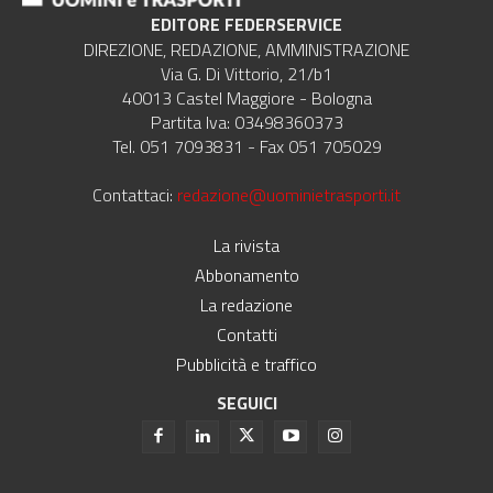
EDITORE FEDERSERVICE
DIREZIONE, REDAZIONE, AMMINISTRAZIONE
Via G. Di Vittorio, 21/b1
40013 Castel Maggiore - Bologna
Partita Iva: 03498360373
Tel. 051 7093831 - Fax 051 705029
Contattaci:
redazione@uominietrasporti.it
La rivista
Abbonamento
La redazione
Contatti
Pubblicità e traffico
SEGUICI