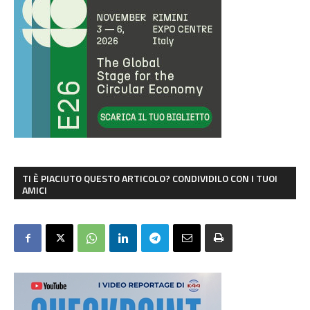
TI È PIACIUTO QUESTO ARTICOLO? CONDIVIDILO CON I TUOI
AMICI