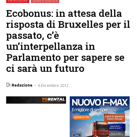
PROFESSIONE
LEGGI E POLITICA
Ecobonus: in attesa della
risposta di Bruxelles per il
passato, c’è
un’interpellanza in
Parlamento per sapere se
ci sarà un futuro
Di
-
Redazione
6 Dicembre 2012