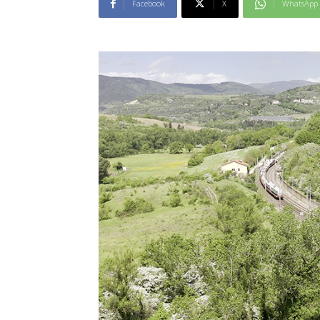
Facebook
X
WhatsApp