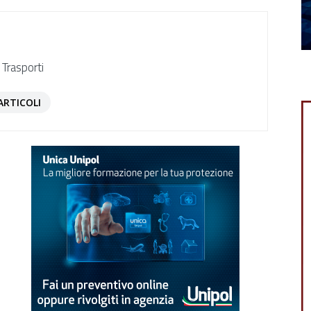
 Trasporti
ARTICOLI