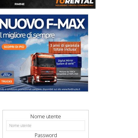
Nome utente
Password