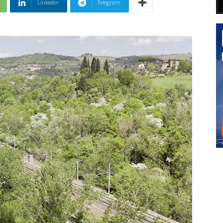
Linkedin
Telegram