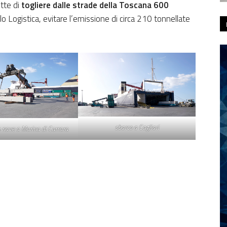
tte di
togliere dalle strade della Toscana 600
o Logistica, evitare l’emissione di circa 210 tonnellate
sbarco a Cagliari
a nave a Marina di Carrara