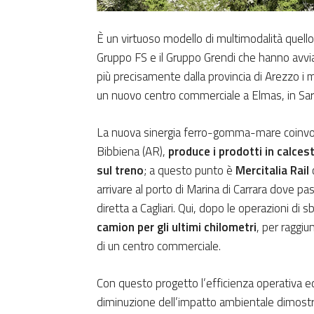
È un virtuoso modello di multimodalità quello 
Gruppo FS e il Gruppo Grendi che hanno avvia
più precisamente dalla provincia di Arezzo i 
un nuovo centro commerciale a Elmas, in Sa
La nuova sinergia ferro-gomma-mare coinvolge
Bibbiena (AR),
produce i prodotti in calces
sul treno
; a questo punto è
Mercitalia Rail
c
arrivare al porto di Marina di Carrara dove pas
diretta a Cagliari. Qui, dopo le operazioni di s
camion per gli ultimi chilometri
, per raggiu
di un centro commerciale.
Con questo progetto l’efficienza operativa ed
diminuzione dell’impatto ambientale dimostra