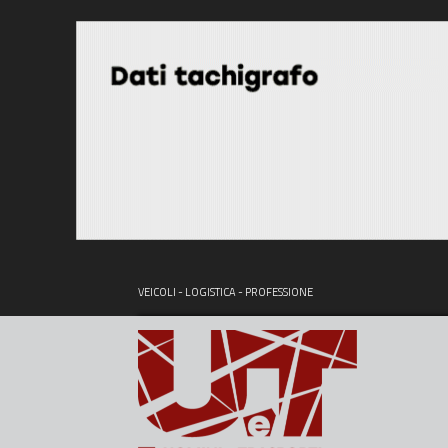
VEICOLI - LOGISTICA - PROFESSIONE