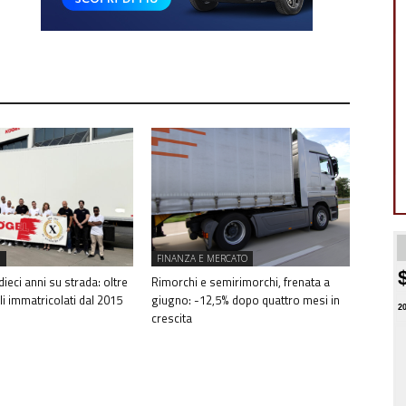
I
FINANZA E MERCATO
 dieci anni su strada: oltre
Rimorchi e semirimorchi, frenata a
li immatricolati dal 2015
giugno: -12,5% dopo quattro mesi in
2
crescita