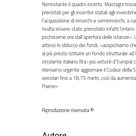
Nonostante il quadro incerto, Mastagni trova 
prenotati per gli incentivi statali agli invest
l’acquisizione di rimorchi e semirimorchi, a cu
risulta essere stato prenotato infatti l’intero
pochissime ore dall’apertura delle istanze». 
atteso lo sblocco dei fondi, «auspichiamo ch
al più presto istituire un fondo strutturale a
circolante italiano (tra i più vetusti d’Europa)
riteniamo urgente aggiornare il Codice della 
veicolari fino a 18,75 metri, così da aumentar
Paese»
Riproduzione riservata ©
Autore