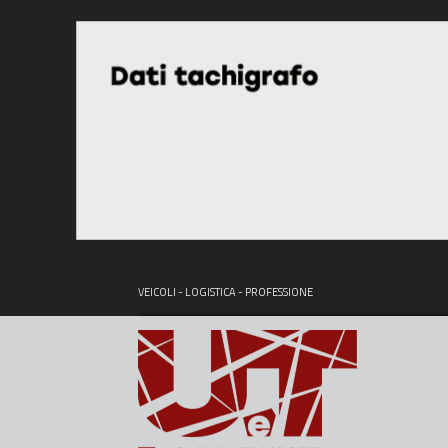
VEICOLI - LOGISTICA - PROFESSIONE