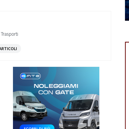
 Trasporti
ARTICOLI