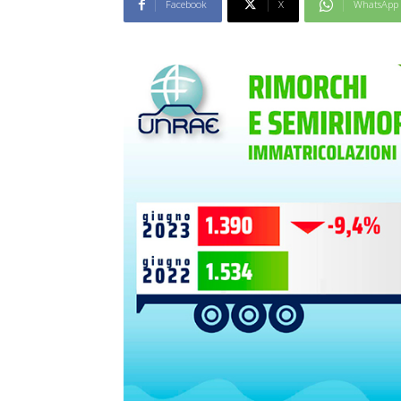
Facebook
X
WhatsApp