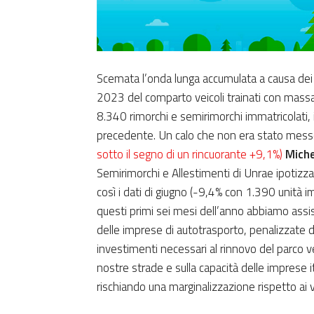
Scemata l’onda lunga accumulata a causa dei 
2023 del comparto veicoli trainati con massa 
8.340 rimorchi e semirimorchi immatricolati, 
precedente. Un calo che non era stato messo
sotto il segno di un rincuorante +9,1%)
Miche
Semirimorchi e Allestimenti di Unrae ipotizz
così i dati di giugno (-9,4% con 1.390 unità
questi primi sei mesi dell’anno abbiamo assisti
delle imprese di autotrasporto, penalizzate da
investimenti necessari al rinnovo del parco ve
nostre strade e sulla capacità delle imprese i
rischiando una marginalizzazione rispetto ai ve