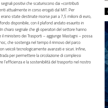
segnali positivi che scaturiscono dai «contributi
imenti attualmente in corso erogati dal MIT. Per
i erano state destinate risorse pari a 7,5 milioni di euro,
 fondo disponibile, con il plafond andato esaurito in
Un chiaro segnale che gli operatori del settore hanno
e il ministero dei Trasporti – aggiunge Mastagni – possa
d hoc, che sostenga nel tempo il rinnovo del parco
 con veicoli tecnologicamente avanzati e sicuri. Infine,
Strada per permettere la circolazione di complessi
e l’efficienza e la sostenibilità del trasporto nel nostro