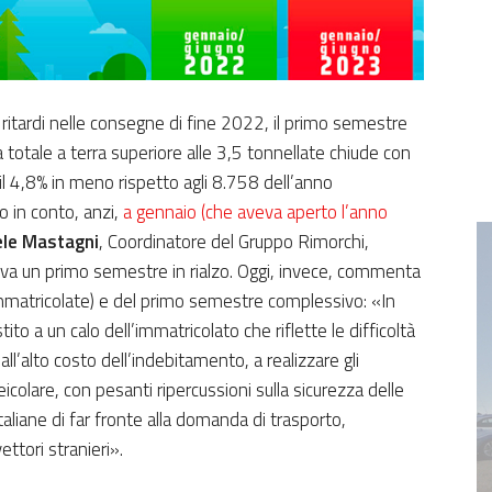
ritardi nelle consegne di fine 2022, il primo semestre
totale a terra superiore alle 3,5 tonnellate chiude con
il 4,8% in meno rispetto agli 8.758 dell’anno
 in conto, anzi,
a gennaio (che aveva aperto l’anno
le Mastagni
, Coordinatore del Gruppo Rimorchi,
ava un primo semestre in rialzo. Oggi, invece, commenta
 immatricolate) e del primo semestre complessivo: «In
to a un calo dell’immatricolato che riflette le difficoltà
ll’alto costo dell’indebitamento, a realizzare gli
icolare, con pesanti ripercussioni sulla sicurezza delle
taliane di far fronte alla domanda di trasporto,
ttori stranieri».