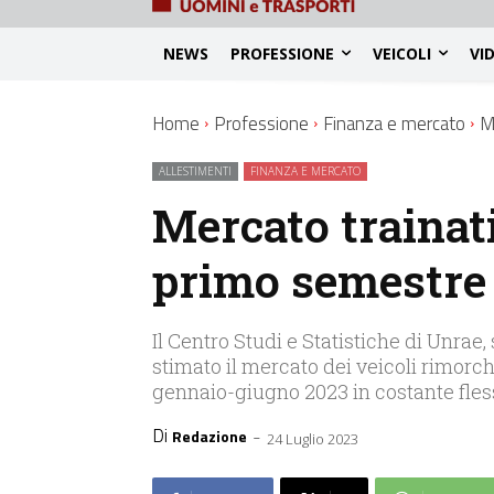
NEWS
PROFESSIONE
VEICOLI
VI
Home
Professione
Finanza e mercato
M
ALLESTIMENTI
FINANZA E MERCATO
Mercato trainati
primo semestre
Il Centro Studi e Statistiche di Unrae, 
stimato il mercato dei veicoli rimorch
gennaio-giugno 2023 in costante fles
Di
-
Redazione
24 Luglio 2023