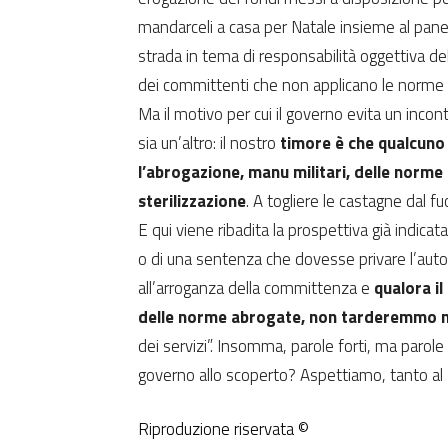
mandarceli a casa per Natale insieme al panet
strada in tema di responsabilità oggettiva del
dei committenti che non applicano le norme in
Ma il motivo per cui il governo evita un inc
sia un’altro: il nostro
timore è che qualcuno 
l’abrogazione, manu militari, delle norme 
sterilizzazione
. A togliere le castagne dal f
E qui viene ribadita la prospettiva già indic
o di una sentenza che dovesse privare l’auto
all’arroganza della committenza e
qualora il
delle norme abrogate, non tarderemmo n
dei servizi”. Insomma, parole forti, ma parole 
governo allo scoperto? Aspettiamo, tanto a
Riproduzione riservata ©