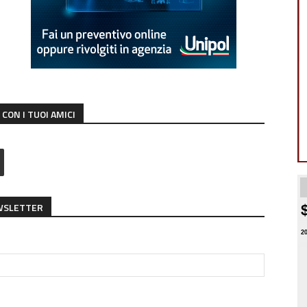
CON I TUOI AMICI
EWSLETTER
2