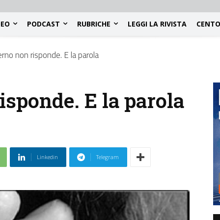
DEO
PODCAST
RUBRICHE
LEGGI LA RIVISTA
CENTO
verno non risponde. E la parola
isponde. E la parola
Linkedin
Telegram