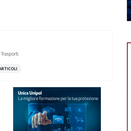
 Trasporti
ARTICOLI