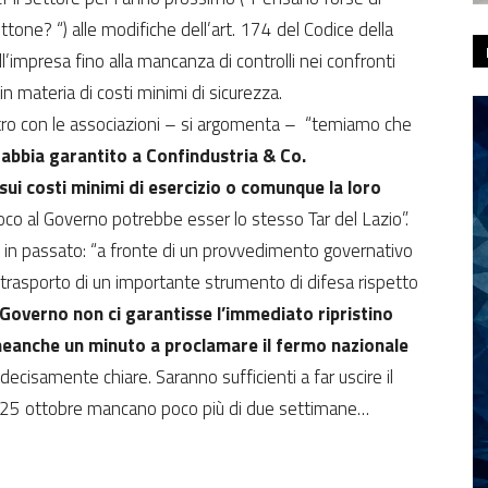
tone? “) alle modifiche dell’art. 174 del Codice della
l’impresa fino alla mancanza di controlli nei confronti
 materia di costi minimi di sicurezza.
ontro con le associazioni – si argomenta – “temiamo che
abbia garantito a Confindustria & Co.
sui costi minimi di esercizio o comunque la loro
uoco al Governo potrebbe esser lo stesso Tar del Lazio”.
ata in passato: “a fronte di un provvedimento governativo
trasporto di un importante strumento di difesa rispetto
 Governo non ci garantisse l’immediato ripristino
eanche un minuto a proclamare il fermo nazionale
decisamente chiare. Saranno sufficienti a far uscire il
l 25 ottobre mancano poco più di due settimane…