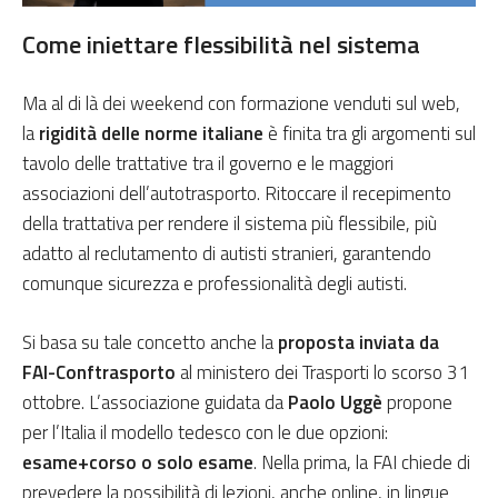
Come iniettare flessibilità nel sistema
Ma al di là dei weekend con formazione venduti sul web,
la
rigidità delle norme italiane
è finita tra gli argomenti sul
tavolo delle trattative tra il governo e le maggiori
associazioni dell’autotrasporto. Ritoccare il recepimento
della trattativa per rendere il sistema più flessibile, più
adatto al reclutamento di autisti stranieri, garantendo
comunque sicurezza e professionalità degli autisti.
Si basa su tale concetto anche la
proposta inviata da
FAI-Conftrasporto
al ministero dei Trasporti lo scorso 31
ottobre. L’associazione guidata da
Paolo Uggè
propone
per l’Italia il modello tedesco con le due opzioni:
esame+corso o solo esame
. Nella prima, la FAI chiede di
prevedere la possibilità di lezioni, anche online, in lingue