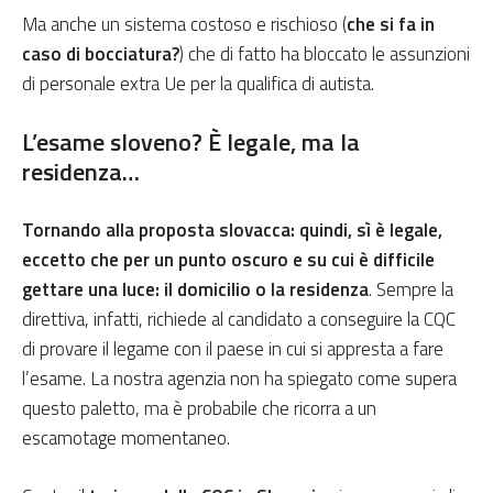
Ma anche un sistema costoso e rischioso (
che si fa in
caso di bocciatura?
) che di fatto ha bloccato le assunzioni
di personale extra Ue per la qualifica di autista.
L’esame sloveno? È legale, ma la
residenza…
Tornando alla proposta slovacca: quindi, sì è legale,
eccetto che per un punto oscuro e su cui è difficile
gettare una luce: il domicilio o la residenza
. Sempre la
direttiva, infatti, richiede al candidato a conseguire la CQC
di provare il legame con il paese in cui si appresta a fare
l’esame. La nostra agenzia non ha spiegato come supera
questo paletto, ma è probabile che ricorra a un
escamotage momentaneo.