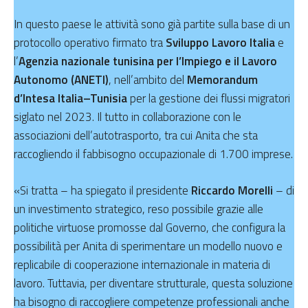
In questo paese le attività sono già partite sulla base di un
protocollo operativo firmato tra
Sviluppo Lavoro Italia
e
l’
Agenzia nazionale tunisina per l’Impiego e il Lavoro
Autonomo (ANETI)
, nell’ambito del
Memorandum
d’Intesa Italia–Tunisia
per la gestione dei flussi migratori
siglato nel 2023. Il tutto in collaborazione con le
associazioni dell’autotrasporto, tra cui Anita che sta
raccogliendo il fabbisogno occupazionale di 1.700 imprese.
«Si tratta – ha spiegato il presidente
Riccardo Morelli
– di
un investimento strategico, reso possibile grazie alle
politiche virtuose promosse dal Governo, che configura la
possibilità per Anita di sperimentare un modello nuovo e
replicabile di cooperazione internazionale in materia di
lavoro. Tuttavia, per diventare strutturale, questa soluzione
ha bisogno di raccogliere competenze professionali anche