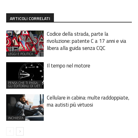
ARTICOLI CORRELATI
Codice della strada, parte la
rivoluzione: patente C a 17 anni e via
libera alla guida senza CQC
LEGGI E POLITICA
Il tempo nel motore
PENSA CHE TI PASSA:
GLI EDITORIALI DI UET
Cellulare in cabina: multe raddoppiate,
ma autisti più virtuosi
INCHIESTA