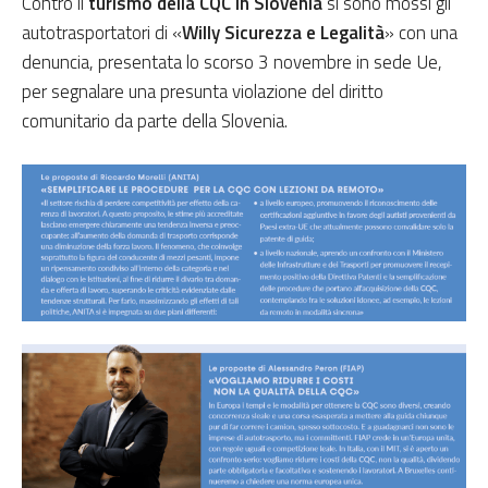
Contro il
turismo della CQC in Slovenia
si sono mossi gli
autotrasportatori di «
Willy Sicurezza e Legalità
» con una
denuncia, presentata lo scorso 3 novembre in sede Ue,
per segnalare una presunta violazione del diritto
comunitario da parte della Slovenia.