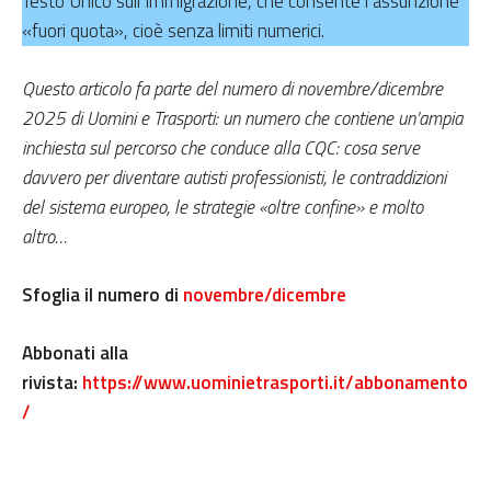
Testo Unico sull’Immigrazione, che consente l’assunzione
«fuori quota», cioè senza limiti numerici.
Questo articolo fa parte del numero di novembre/dicembre
2025 di Uomini e Trasporti: un numero che contiene un’ampia
inchiesta sul percorso che conduce alla CQC: cosa serve
davvero per diventare autisti professionisti, le contraddizioni
del sistema europeo, le strategie «oltre confine» e molto
altro…
Sfoglia il numero di
novembre/dicembre
Abbonati alla
rivista:
https://www.uominietrasporti.it/abbonamento
/