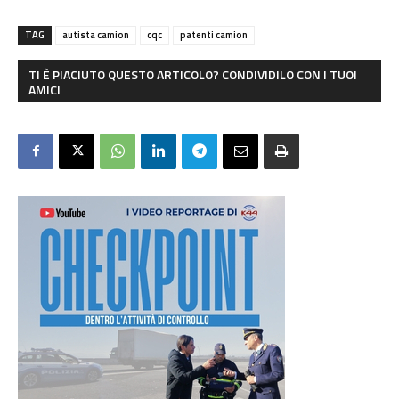
TAG
autista camion
cqc
patenti camion
TI È PIACIUTO QUESTO ARTICOLO? CONDIVIDILO CON I TUOI
AMICI