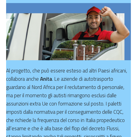
Al progetto, che può essere esteso ad altri Paesi africani,
collabora anche
Anita
. Le aziende di autotrasporto
guardano al Nord Africa per il reclutamento di personale,
ma per il momento gli autisti rimangono esclusi dalle
assunzioni extra Ue con formazione sul posto. I paletti
imposti dalla normativa per il conseguimento delle CQC,
che richiede la frequenza del corso in Italia propedeutico
all’esame e che è alla base del flop del decreto Flussi,
stanno limitando anche tali progetti, circoscritti a figure