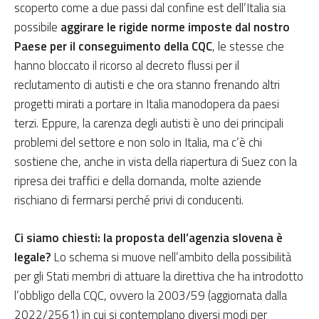
scoperto come a due passi dal confine est dell’Italia sia
possibile
aggirare le rigide norme imposte dal nostro
Paese per il conseguimento della CQC
, le stesse che
hanno bloccato il ricorso al decreto flussi per il
reclutamento di autisti e che ora stanno frenando altri
progetti mirati a portare in Italia manodopera da paesi
terzi. Eppure, la carenza degli autisti è uno dei principali
problemi del settore e non solo in Italia, ma c’è chi
sostiene che, anche in vista della riapertura di Suez con la
ripresa dei traffici e della domanda, molte aziende
rischiano di fermarsi perché privi di conducenti.
Ci siamo chiesti: la proposta dell’agenzia slovena è
legale?
Lo schema si muove nell’ambito della possibilità
per gli Stati membri di attuare la direttiva che ha introdotto
l’obbligo della CQC, ovvero la 2003/59 (aggiornata dalla
2022/2561) in cui si contemplano diversi modi per