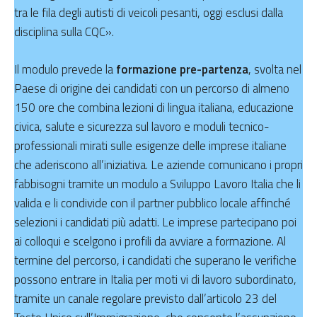
tra le fila degli autisti di veicoli pesanti, oggi esclusi dalla
disciplina sulla CQC».
Il modulo prevede la
formazione pre-partenza
, svolta nel
Paese di origine dei candidati con un percorso di almeno
150 ore che combina lezioni di lingua italiana, educazione
civica, salute e sicurezza sul lavoro e moduli tecnico-
professionali mirati sulle esigenze delle imprese italiane
che aderiscono all’iniziativa. Le aziende comunicano i propri
fabbisogni tramite un modulo a Sviluppo Lavoro Italia che li
valida e li condivide con il partner pubblico locale affinché
selezioni i candidati più adatti. Le imprese partecipano poi
ai colloqui e scelgono i profili da avviare a formazione. Al
termine del percorso, i candidati che superano le verifiche
possono entrare in Italia per moti vi di lavoro subordinato,
tramite un canale regolare previsto dall’articolo 23 del