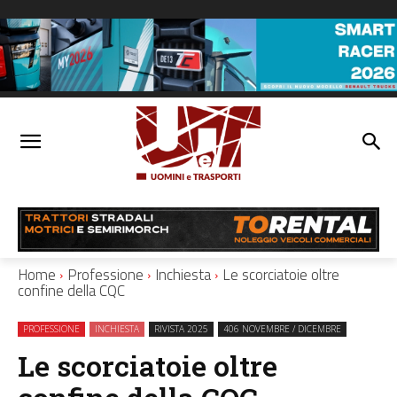
Home
Professione
Inchiesta
Le scorciatoie oltre
confine della CQC
PROFESSIONE
INCHIESTA
RIVISTA 2025
406 NOVEMBRE / DICEMBRE
Le scorciatoie oltre