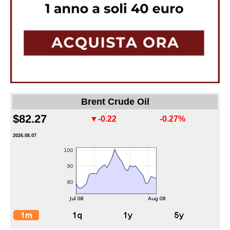
Brent Crude Oil
$82.27
▼-0.22
-0.27%
2026.08.07