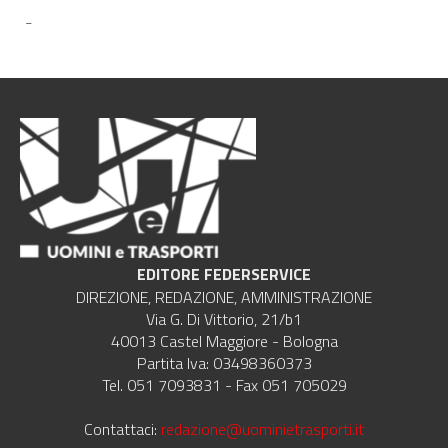
-
EDITORE FEDERSERVICE
DIREZIONE, REDAZIONE, AMMINISTRAZIONE
Via G. Di Vittorio, 21/b1
40013 Castel Maggiore - Bologna
Partita Iva: 03498360373
Tel. 051 7093831 - Fax 051 705029
Contattaci:
redazione@uominietrasporti.it