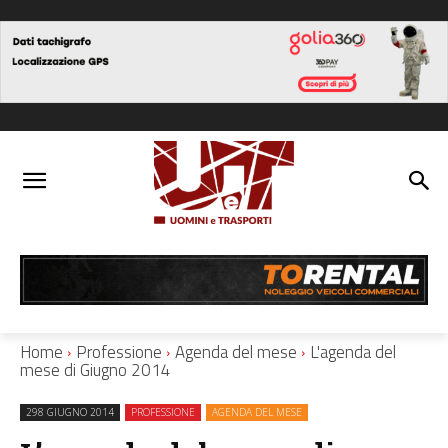
Home
Professione
Agenda del mese
L'agenda del
mese di Giugno 2014
298 GIUGNO 2014
PROFESSIONE
AGENDA DEL MESE