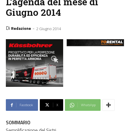
L’agenda del mese di
Giugno 2014
Di
-
Redazione
2 Giugno 2014
Facebook
X
WhatsApp
SOMMARIO
Semplificazione del Sistri