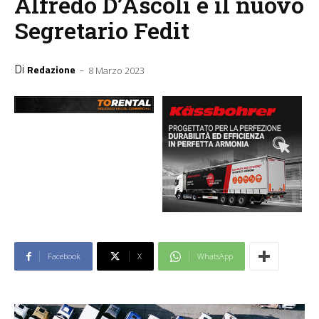
Alfredo D’Ascoli è il nuovo
Segretario Fedit
Di
-
Redazione
8 Marzo 2023
Facebook
X
WhatsApp