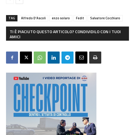
TAG
Alfredo D’Ascoli
enzo solaro
Fedit
Salvatore Cocchiaro
TI È PIACIUTO QUESTO ARTICOLO? CONDIVIDILO CON I TUOI
AMICI