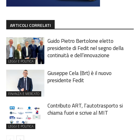
ARTICOLI CORRELATI
Guido Pietro Bertolone eletto
presidente di Fedit nel segno della
continuità e dell’innovazione
LEGGI E POLITICA
Giuseppe Cela (Brt) è il nuovo
presidente Fedit
FINANZA E MERCATO
Contributo ART, l’autotrasporto si
chiama fuori e scrive al MIT
LEGGI E POLITICA