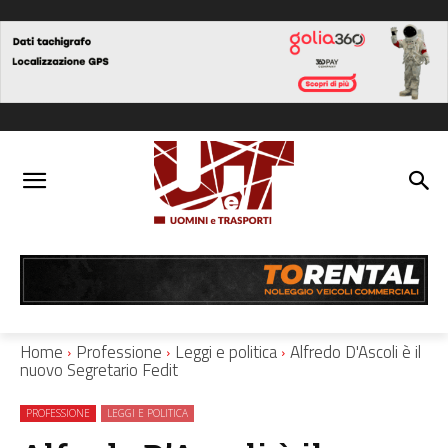
Home
Professione
Leggi e politica
Alfredo D'Ascoli è il
nuovo Segretario Fedit
PROFESSIONE
LEGGI E POLITICA