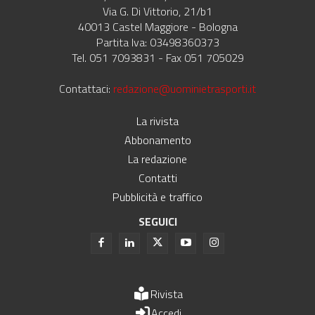
Via G. Di Vittorio, 21/b1
40013 Castel Maggiore - Bologna
Partita Iva: 03498360373
Tel. 051 7093831 - Fax 051 705029
Contattaci:
redazione@uominietrasporti.it
La rivista
Abbonamento
La redazione
Contatti
Pubblicità e traffico
SEGUICI
Rivista
Accedi