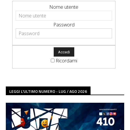
Nome utente
Password
Ricordami
LEGGI L'ULTIMO NUMERO - LUG / AGO 2026