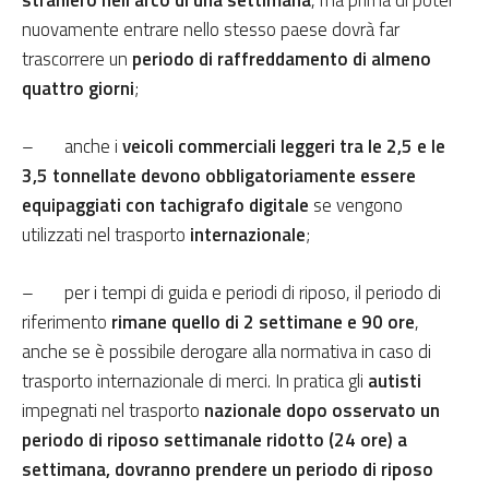
nuovamente entrare nello stesso paese dovrà far
trascorrere un
periodo di raffreddamento di almeno
quattro giorni
;
– anche i
veicoli commerciali leggeri tra le 2,5 e le
3,5 tonnellate devono obbligatoriamente essere
equipaggiati con tachigrafo digitale
se vengono
utilizzati nel trasporto
internazionale
;
– per i tempi di guida e periodi di riposo, il periodo di
riferimento
rimane quello di 2 settimane e 90 ore
,
anche se è possibile derogare alla normativa in caso di
trasporto internazionale di merci. In pratica gli
autisti
impegnati nel trasporto
nazionale dopo osservato un
periodo di riposo settimanale ridotto (24 ore) a
settimana, dovranno prendere un periodo di riposo