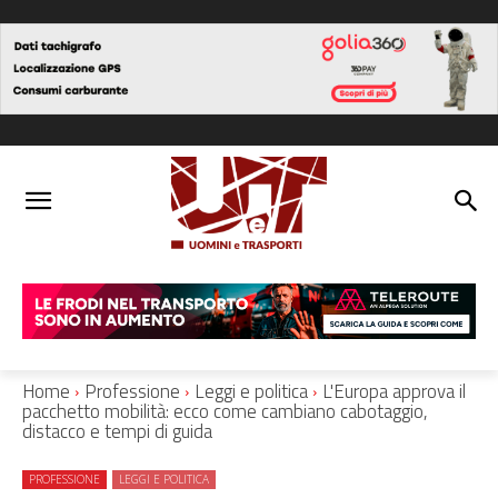
Home
Professione
Leggi e politica
L'Europa approva il
pacchetto mobilità: ecco come cambiano cabotaggio,
distacco e tempi di guida
PROFESSIONE
LEGGI E POLITICA