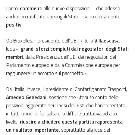
I primi
commenti
alle nuove disposizioni – che adesso
andranno ratificate dai singoli Stati – sono cautamente
positivi
.
Da Bruxelles, il presidente dell’UETR, Julio
Villaescusa
,
loda «i
grandi sforzi compiuti dai negoziatori degli Stati
membri
, dalla Presidenza dell’UE, dai negoziatori del
Parlamento europeo e dalla Commissione europea per
raggiungere un accordo sul pacchetto».
Dall’Italia, invece, il presidente di Confartigianato Trasporti,
Amedeo Genedani
, sostiene che «tenuto conto delle
posizioni agguerrite dei Paesi dell’Est, che hanno tentato
in tutti i modi di far saltare la difficile trattativa ad alto
livello,
riuscire a chiudere questa partita rappresenta
un risultato importante,
soprattutto alla luce del