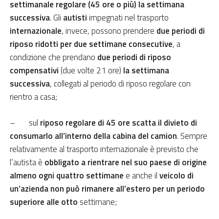
settimanale regolare (45 ore o più) la settimana
successiva
. Gli
autisti
impegnati nel trasporto
internazionale
, invece, possono prendere
due periodi di
riposo ridotti per due settimane consecutive
, a
condizione che prendano
due periodi di riposo
compensativi
(due volte 21 ore)
la settimana
successiva
, collegati al periodo di riposo regolare con
rientro a casa;
– sul
riposo regolare di 45 ore scatta il divieto di
consumarlo all’interno della cabina del camion
. Sempre
relativamente al trasporto internazionale è previsto che
l’autista è
obbligato a rientrare nel suo paese di origine
almeno ogni quattro settimane
e anche il
veicolo di
un’azienda non può rimanere all’estero per un periodo
superiore alle otto
settimane;