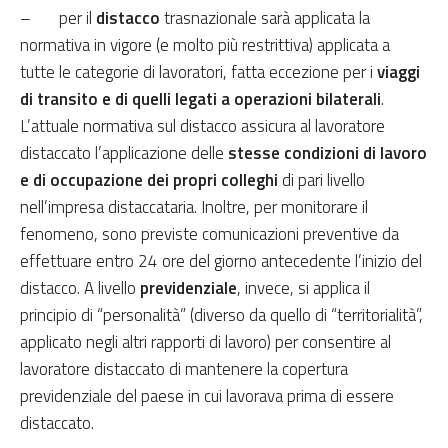
– per il
distacco
trasnazionale sarà applicata la
normativa in vigore (e molto più restrittiva) applicata a
tutte le categorie di lavoratori, fatta eccezione per i
viaggi
di transito e di quelli legati a operazioni bilaterali
.
L’attuale normativa sul distacco assicura al lavoratore
distaccato l’applicazione delle
stesse condizioni di lavoro
e di occupazione dei propri colleghi
di pari livello
nell’impresa distaccataria. Inoltre, per monitorare il
fenomeno, sono previste comunicazioni preventive da
effettuare entro 24 ore del giorno antecedente l’inizio del
distacco. A livello
previdenziale
, invece, si applica il
principio di “personalità” (diverso da quello di “territorialità”,
applicato negli altri rapporti di lavoro) per consentire al
lavoratore distaccato di mantenere la copertura
previdenziale del paese in cui lavorava prima di essere
distaccato.