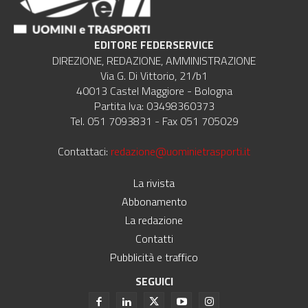
EDITORE FEDERSERVICE
DIREZIONE, REDAZIONE, AMMINISTRAZIONE
Via G. Di Vittorio, 21/b1
40013 Castel Maggiore - Bologna
Partita Iva: 03498360373
Tel. 051 7093831 - Fax 051 705029
Contattaci:
redazione@uominietrasporti.it
La rivista
Abbonamento
La redazione
Contatti
Pubblicità e traffico
SEGUICI