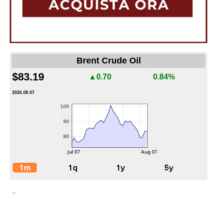
Brent Crude Oil
$83.19
▲0.70
0.84%
2026.08.07
-