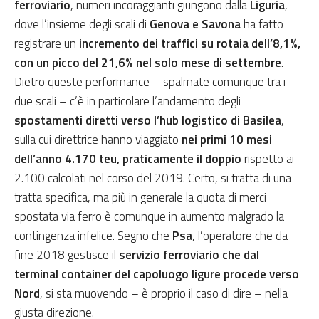
ferroviario
, numeri incoraggianti giungono dalla
Liguria
,
dove l’insieme degli scali di
Genova e Savona
ha fatto
registrare un
incremento dei traffici su rotaia dell’8,1%,
con un picco del 21,6% nel solo mese di settembre
.
Dietro queste performance – spalmate comunque tra i
due scali – c’è in particolare l’andamento degli
spostamenti diretti verso l’hub logistico di Basilea
,
sulla cui direttrice hanno viaggiato
nei primi 10 mesi
dell’anno 4.170 teu, praticamente il doppio
rispetto ai
2.100 calcolati nel corso del 2019. Certo, si tratta di una
tratta specifica, ma più in generale la quota di merci
spostata via ferro è comunque in aumento malgrado la
contingenza infelice. Segno che
Psa
, l’operatore che da
fine 2018 gestisce il
servizio ferroviario che dal
terminal container del capoluogo ligure procede verso
Nord
, si sta muovendo – è proprio il caso di dire – nella
giusta direzione.