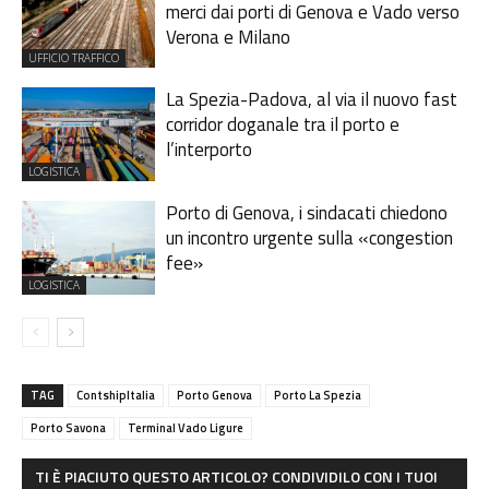
merci dai porti di Genova e Vado verso
Verona e Milano
UFFICIO TRAFFICO
La Spezia-Padova, al via il nuovo fast
corridor doganale tra il porto e
l’interporto
LOGISTICA
Porto di Genova, i sindacati chiedono
un incontro urgente sulla «congestion
fee»
LOGISTICA
TAG
ContshipItalia
Porto Genova
Porto La Spezia
Porto Savona
Terminal Vado Ligure
TI È PIACIUTO QUESTO ARTICOLO? CONDIVIDILO CON I TUOI