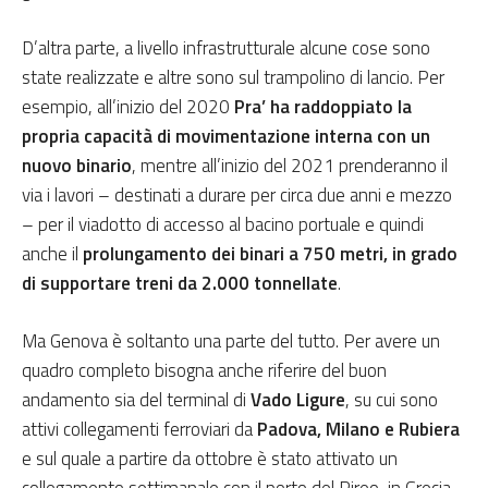
D’altra parte, a livello infrastrutturale alcune cose sono
state realizzate e altre sono sul trampolino di lancio. Per
esempio, all’inizio del 2020
Pra’ ha raddoppiato la
propria capacità di movimentazione interna con un
nuovo binario
, mentre all’inizio del 2021 prenderanno il
via i lavori – destinati a durare per circa due anni e mezzo
– per il viadotto di accesso al bacino portuale e quindi
anche il
prolungamento dei binari a 750 metri, in grado
di supportare treni da 2.000 tonnellate
.
Ma Genova è soltanto una parte del tutto. Per avere un
quadro completo bisogna anche riferire del buon
andamento sia del terminal di
Vado Ligure
, su cui sono
attivi collegamenti ferroviari da
Padova, Milano e Rubiera
e sul quale a partire da ottobre è stato attivato un