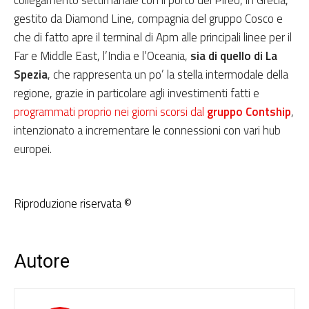
collegamento settimanale con il porto del Pireo, in Grecia,
gestito da Diamond Line, compagnia del gruppo Cosco e
che di fatto apre il terminal di Apm alle principali linee per il
Far e Middle East, l’India e l’Oceania,
sia di quello di La
Spezia
, che rappresenta un po’ la stella intermodale della
regione, grazie in particolare agli investimenti fatti e
programmati proprio nei giorni scorsi dal
gruppo Contship
,
intenzionato a incrementare le connessioni con vari hub
europei.
Riproduzione riservata ©
Autore