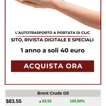
Brent Crude Oil
$83.55
▲83.55
100.00%