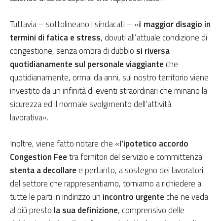
Tuttavia – sottolineano i sindacati – «il
maggior disagio in
termini di fatica e stress
, dovuti all’attuale condizione di
congestione, senza ombra di dubbio
si riversa
quotidianamente sul
personale viaggiante
che
quotidianamente, ormai da anni, sul nostro territorio viene
investito da un infinità di eventi straordinari che minano la
sicurezza ed il normale svolgimento dell’attività
lavorativa».
Inoltre, viene fatto notare che «
l’ipotetico accordo
Congestion Fee
tra fornitori del servizio e committenza
stenta a decollare
e pertanto, a sostegno dei lavoratori
del settore che rappresentiamo, torniamo a richiedere a
tutte le parti in indirizzo un
incontro urgente
che ne veda
al più presto
la sua definizione
, comprensivo delle