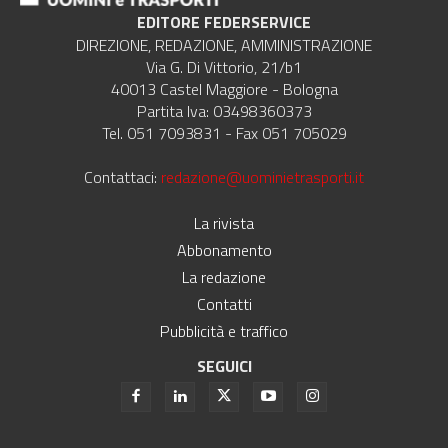
EDITORE FEDERSERVICE
DIREZIONE, REDAZIONE, AMMINISTRAZIONE
Via G. Di Vittorio, 21/b1
40013 Castel Maggiore - Bologna
Partita Iva: 03498360373
Tel. 051 7093831 - Fax 051 705029
Contattaci:
redazione@uominietrasporti.it
La rivista
Abbonamento
La redazione
Contatti
Pubblicità e traffico
SEGUICI