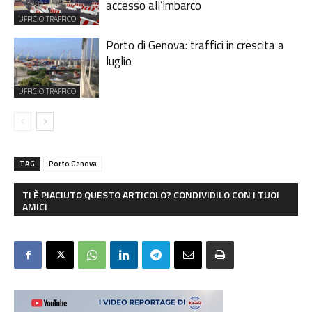
accesso all’imbarco
UFFICIO TRAFFICO
Porto di Genova: traffici in crescita a
luglio
UFFICIO TRAFFICO
TAG
Porto Genova
TI È PIACIUTO QUESTO ARTICOLO? CONDIVIDILO CON I TUOI
AMICI