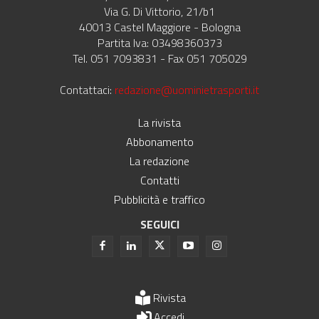
Via G. Di Vittorio, 21/b1
40013 Castel Maggiore - Bologna
Partita Iva: 03498360373
Tel. 051 7093831 - Fax 051 705029
Contattaci:
redazione@uominietrasporti.it
La rivista
Abbonamento
La redazione
Contatti
Pubblicità e traffico
SEGUICI
Rivista
Accedi