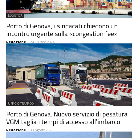
LOGISTICA
Porto di Genova, i sindacati chiedono un
incontro urgente sulla «congestion fee»
Redazione
-
24 Giugno 2024
UFFICIO TRAFFICO
Porto di Genova. Nuovo servizio di pesatura
VGM taglia i tempi di accesso all’imbarco
Redazione
-
30 Agosto 2022