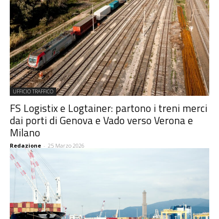
UFFICIO TRAFFICO
FS Logistix e Logtainer: partono i treni merci
dai porti di Genova e Vado verso Verona e
Milano
Redazione
-
25 Marzo 2026