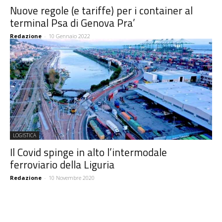
Nuove regole (e tariffe) per i container al
terminal Psa di Genova Pra’
Redazione
-
10 Gennaio 2022
LOGISTICA
Il Covid spinge in alto l’intermodale
ferroviario della Liguria
Redazione
-
10 Novembre 2020