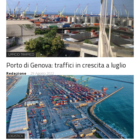
UFFICIO TRAFFICO
Porto di Genova: traffici in crescita a luglio
Redazione
-
29 Agosto 2022
LOGISTICA