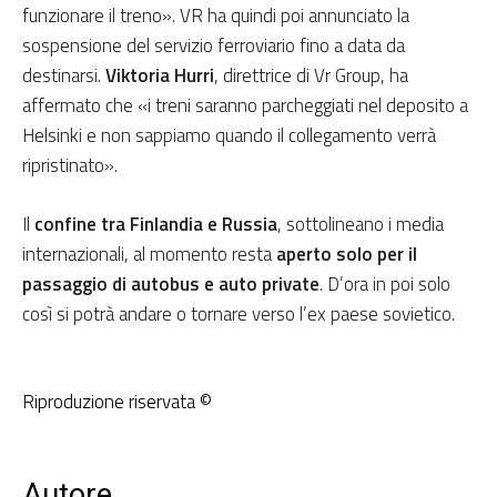
funzionare il treno». VR ha quindi poi annunciato la
sospensione del servizio ferroviario fino a data da
destinarsi.
Viktoria Hurri
, direttrice di Vr Group, ha
affermato che «i treni saranno parcheggiati nel deposito a
Helsinki e non sappiamo quando il collegamento verrà
ripristinato».
Il
confine tra Finlandia e Russia
, sottolineano i media
internazionali, al momento resta
aperto solo per il
passaggio di autobus e auto private
. D’ora in poi solo
così si potrà andare o tornare verso l’ex paese sovietico.
Riproduzione riservata ©
Autore