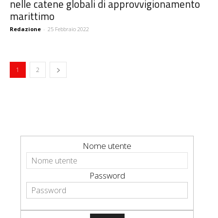
nelle catene globali di approvvigionamento
marittimo
Redazione
-
25 Febbraio 2022
1
2
Nome utente
Password