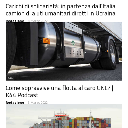
Carichi di solidarietà: in partenza dall’Italia
camion di aiuti umanitari diretti in Ucraina
Redazione
-
4 Marzo 2022
K44
Come sopravvive una flotta al caro GNL? |
K44 Podcast
Redazione
-
3 Marzo 2022