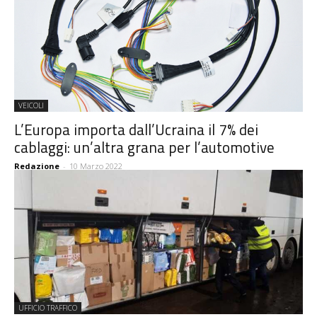
VEICOLI
L’Europa importa dall’Ucraina il 7% dei
cablaggi: un’altra grana per l’automotive
Redazione
-
10 Marzo 2022
UFFICIO TRAFFICO