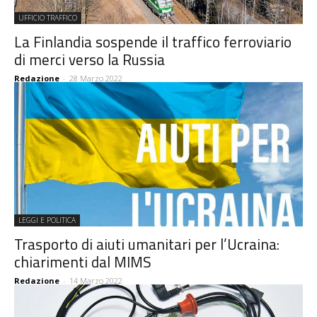
UFFICIO TRAFFICO
La Finlandia sospende il traffico ferroviario
di merci verso la Russia
Redazione
-
28 Marzo 2022
LEGGI E POLITICA
Trasporto di aiuti umanitari per l’Ucraina:
chiarimenti dal MIMS
Redazione
-
14 Marzo 2022