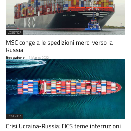
LOGISTICA
MSC congela le spedizioni merci verso la
Russia
Redazione
-
1 Marzo 2022
LOGISTICA
Crisi Ucraina-Russia: l’ICS teme interruzioni