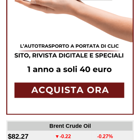
Brent Crude Oil
$82.27
▼-0.22
-0.27%