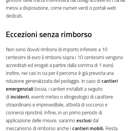
gestore della tratta interessata dai disagi attraverso i canali
messi a disposizione, come numeri verdi o portali web
dedicati.
Eccezioni senza rimborso
Non sono dovuti rimborsi di importo inferiore a 10
centesimi di euro (i rimborsi sopra i 10 centesimi vengono
accreditati ed erogati a partire dalla somma di 1 euro).
Inoltre, nei casi in cui per il percorso è già prevista una
riduzione generalizzata del pedaggio. In caso di
cantieri
emergenziali
(ossia, i cantieri installati a seguito
di
incidenti
, eventi meteo o idrogeologici di carattere
straordinario e imprevedibile, attività di soccorso e
connessi ripristini). Infine, in un primo periodo di
applicazione delle misure, saranno
esclusi
dal
meccanismo di rimborso anche i
cantieri mobili.
Resta