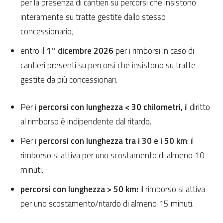
per la presenza di cantieri su percorsi che insistono
interamente su tratte gestite dallo stesso
concessionario;
entro il
1° dicembre 2026
per i rimborsi in caso di
cantieri presenti su percorsi che insistono su tratte
gestite da più concessionari.
Per i
percorsi con lunghezza < 30 chilometri,
il diritto
al rimborso è indipendente dal ritardo.
Per i
percorsi con lunghezza tra i 30 e i 50 km
: il
rimborso si attiva per uno scostamento di almeno 10
minuti.
percorsi con lunghezza > 50 km:
il rimborso si attiva
per uno scostamento/ritardo di almeno 15 minuti.