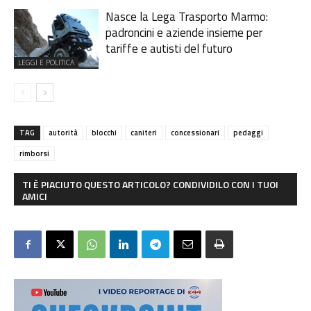
Nasce la Lega Trasporto Marmo:
padroncini e aziende insieme per
tariffe e autisti del futuro
LEGGI E POLITICA
TAG
autorità
blocchi
caniteri
concessionari
pedaggi
rimborsi
TI È PIACIUTO QUESTO ARTICOLO? CONDIVIDILO CON I TUOI
AMICI