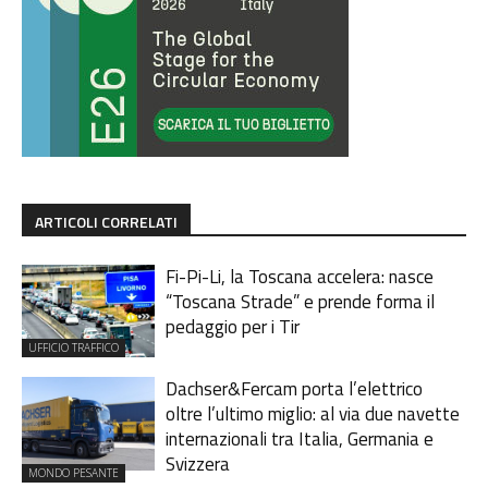
ARTICOLI CORRELATI
Fi-Pi-Li, la Toscana accelera: nasce
“Toscana Strade” e prende forma il
pedaggio per i Tir
UFFICIO TRAFFICO
Dachser&Fercam porta l’elettrico
oltre l’ultimo miglio: al via due navette
internazionali tra Italia, Germania e
Svizzera
MONDO PESANTE