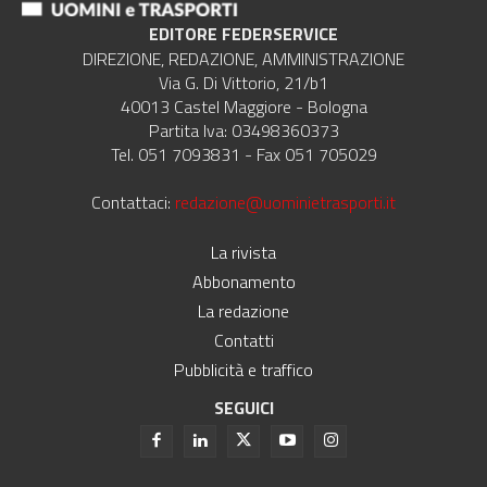
EDITORE FEDERSERVICE
DIREZIONE, REDAZIONE, AMMINISTRAZIONE
Via G. Di Vittorio, 21/b1
40013 Castel Maggiore - Bologna
Partita Iva: 03498360373
Tel. 051 7093831 - Fax 051 705029
Contattaci:
redazione@uominietrasporti.it
La rivista
Abbonamento
La redazione
Contatti
Pubblicità e traffico
SEGUICI