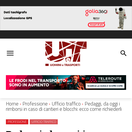
Home
Professione
Ufficio traffico
Pedaggi, da oggi i
rimborsi in caso di cantieri e blocchi: ecco come richiederli
PROFESSIONE
UFFICIO TRAFFICO