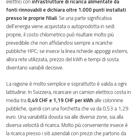
elettrici con
infrastrutture di ricarica alimentate da
fonti rinnovabili e dichiara oltre 1.000 punti installati
presso le proprie filiali
. Se una parte significativa
dell’energia viene acquistata o autoprodotta in sedi
proprie, il costo chilometrico può risultare molto più
prevedibile che non affidandosi sempre a ricariche
pubbliche HPC; se invece la linea richiede appoggi esterni,
allora rete utilizzata, prezzo del kWh e tempi di sosta
diventano variabili decisive.
La ragione è molto semplice e soprattutto è valida a ogni
latitudine: In Svizzera, ricaricare un camion elettrico costa in
media tra
0,49 CHF e 1,19 CHF per kWh
alle colonnine
pubbliche, quindi con una forchetta che va da 0,53 a 1,29
euro. Una variabilità dovuta sia alle diverse zone, sia alla
diversa velocità di ricarica. Molto più conveniente invece è
la ricarica presso i siti aziendali con prezzi che partono da