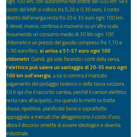
ogni 100 km, con autonomia nell’ordine dei 500 km. Se il
costo del kWh si colloca tra 0,20 e 0,30 euro, il conto
diretto dell’energia resta fra 20 e 33 euro ogni 100 km.
Il diesel, invece, continua a muoversi su un’altra scala.
Assumendo un consumo medio di 30 litri ogni 100
chilometri e un prezzo del gasolio compreso fra 1,70 e
1,90 euro/litro,
si arriva a 51-57 euro ogni 100
chilometri
. Quindi, già solo facendo i conti della serva,
l’elettrico può valere un vantaggio di 20-35 euro ogni
100 km sull’energia
, a cui si somma il mancato
pagamento del pedaggio tedesco o della tassa svizzera.
Ed è qui che il racconto cambia, perché il camion elettrico
resta caro all’acquisto, ma quando lo metti su tratte
chiuse, ripetitive, pianificate bene e soprattutto
appoggiate a mercati che alleggeriscono il costo d’uso,
allora il discorso smette di essere ideologico e diventa
industriale.