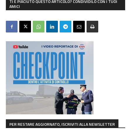
TI È PIACIUTO QUESTO ARTICOLO? CONDIVIDILO CON I TUOI
AMICI
PER RESTARE AGGIORNATO, ISCRIVITI ALLA NEWSLETTER