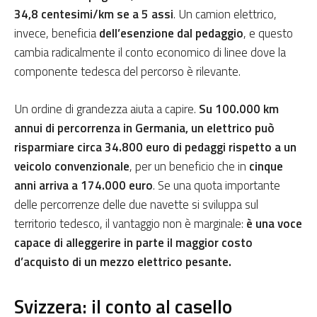
34,8 centesimi/km se a 5 assi
. Un camion elettrico,
invece, beneficia
dell’esenzione dal pedaggio
, e questo
cambia radicalmente il conto economico di linee dove la
componente tedesca del percorso è rilevante.
Un ordine di grandezza aiuta a capire.
Su 100.000 km
annui di percorrenza in Germania, un elettrico può
risparmiare circa 34.800 euro di pedaggi rispetto a un
veicolo convenzionale
, per un beneficio che in
cinque
anni arriva a 174.000 euro
. Se una quota importante
delle percorrenze delle due navette si sviluppa sul
territorio tedesco, il vantaggio non è marginale:
è una voce
capace di alleggerire in parte il maggior costo
d’acquisto di un mezzo elettrico pesante.
Svizzera: il conto al casello