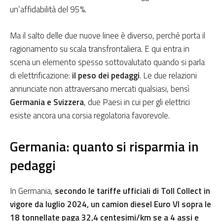
un’affidabilità del 95%.
Ma il salto delle due nuove linee è diverso, perché porta il
ragionamento su scala transfrontaliera. E qui entra in
scena un elemento spesso sottovalutato quando si parla
di elettrificazione:
il peso dei pedaggi
. Le due relazioni
annunciate non attraversano mercati qualsiasi, bensì
Germania e Svizzera
, due Paesi in cui per gli elettrici
esiste ancora una corsia regolatoria favorevole.
Germania: quanto si risparmia in
pedaggi
In Germania,
secondo le tariffe ufficiali di Toll Collect in
vigore da luglio 2024, un camion diesel Euro VI sopra le
18 tonnellate paga 32,4 centesimi/km se a 4 assi e