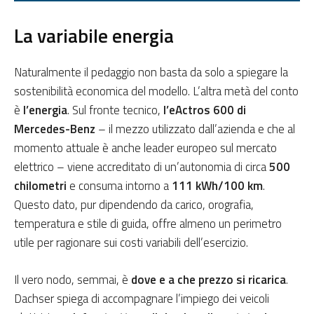
La variabile energia
Naturalmente il pedaggio non basta da solo a spiegare la
sostenibilità economica del modello. L’altra metà del conto
è
l’energia
. Sul fronte tecnico,
l’eActros 600 di
Mercedes-Benz
– il mezzo utilizzato dall’azienda e che al
momento attuale è anche leader europeo sul mercato
elettrico – viene accreditato di un’autonomia di circa
500
chilometri
e consuma intorno a
111 kWh/100 km
.
Questo dato, pur dipendendo da carico, orografia,
temperatura e stile di guida, offre almeno un perimetro
utile per ragionare sui costi variabili dell’esercizio.
Il vero nodo, semmai, è
dove e a che prezzo si ricarica
.
Dachser spiega di accompagnare l’impiego dei veicoli