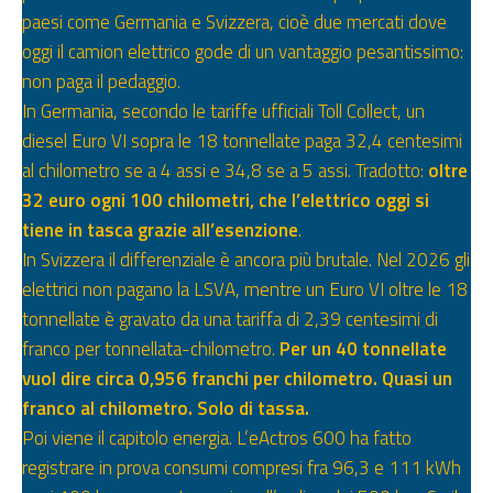
paesi come Germania e Svizzera, cioè due mercati dove
oggi il camion elettrico gode di un vantaggio pesantissimo:
non paga il pedaggio.
In Germania, secondo le tariffe ufficiali Toll Collect, un
diesel Euro VI sopra le 18 tonnellate paga 32,4 centesimi
al chilometro se a 4 assi e 34,8 se a 5 assi. Tradotto:
oltre
32 euro ogni 100 chilometri, che l’elettrico oggi si
tiene in tasca grazie all’esenzione
.
In Svizzera il differenziale è ancora più brutale. Nel 2026 gli
elettrici non pagano la LSVA, mentre un Euro VI oltre le 18
tonnellate è gravato da una tariffa di 2,39 centesimi di
franco per tonnellata-chilometro.
Per un 40 tonnellate
vuol dire circa 0,956 franchi per chilometro. Quasi un
franco al chilometro. Solo di tassa.
Poi viene il capitolo energia. L’eActros 600 ha fatto
registrare in prova consumi compresi fra 96,3 e 111 kWh