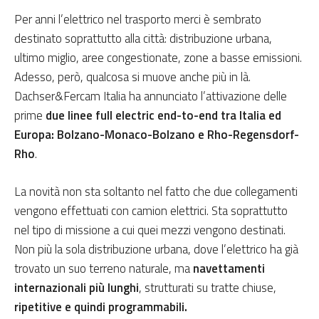
Per anni l’elettrico nel trasporto merci è sembrato
destinato soprattutto alla città: distribuzione urbana,
ultimo miglio, aree congestionate, zone a basse emissioni.
Adesso, però, qualcosa si muove anche più in là.
Dachser&Fercam Italia ha annunciato l’attivazione delle
prime
due linee full electric end-to-end tra Italia ed
Europa: Bolzano-Monaco-Bolzano e Rho-Regensdorf-
Rho
.
La novità non sta soltanto nel fatto che due collegamenti
vengono effettuati con camion elettrici. Sta soprattutto
nel tipo di missione a cui quei mezzi vengono destinati.
Non più la sola distribuzione urbana, dove l’elettrico ha già
trovato un suo terreno naturale, ma
navettamenti
internazionali più lunghi
, strutturati su tratte chiuse,
ripetitive e quindi programmabili.