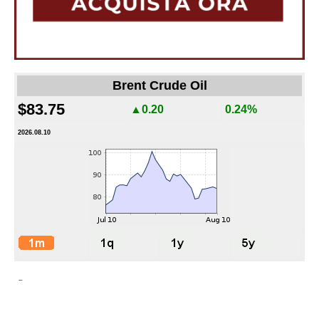
Brent Crude Oil
$83.75
▲0.20
0.24%
2026.08.10
-