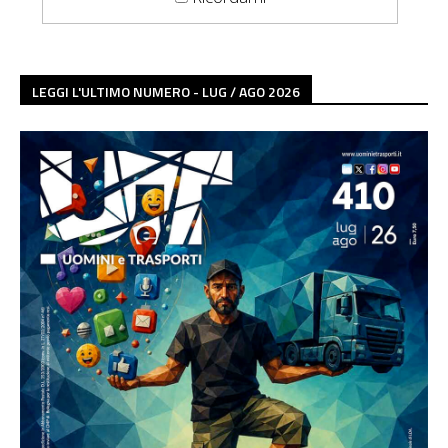
LEGGI L'ULTIMO NUMERO - LUG / AGO 2026