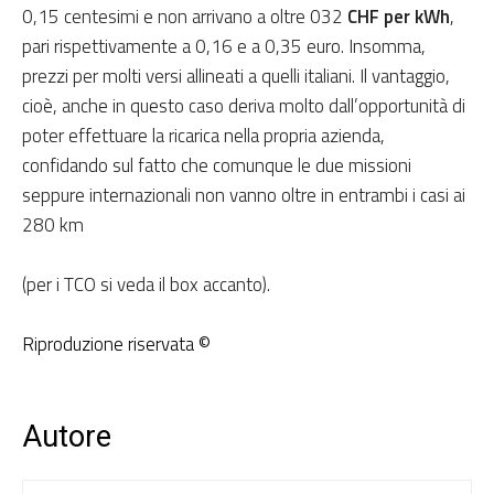
0,15 centesimi e non arrivano a oltre 032
CHF per kWh
,
pari rispettivamente a 0,16 e a 0,35 euro. Insomma,
prezzi per molti versi allineati a quelli italiani. Il vantaggio,
cioè, anche in questo caso deriva molto dall’opportunità di
poter effettuare la ricarica nella propria azienda,
confidando sul fatto che comunque le due missioni
seppure internazionali non vanno oltre in entrambi i casi ai
280 km
(per i TCO si veda il box accanto).
Riproduzione riservata ©
Autore