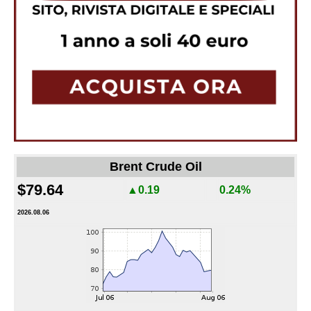
Brent Crude Oil
$79.64
▲0.19
0.24%
2026.08.06