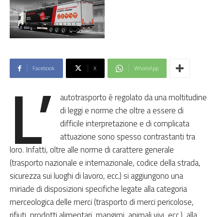
Facebook
X
WhatsApp
L’
autotrasporto è regolato da una moltitudine
di leggi e norme che oltre a essere di
difficile interpretazione e di complicata
attuazione sono spesso contrastanti tra
loro. Infatti, oltre alle norme di carattere generale
(trasporto nazionale e internazionale, codice della strada,
sicurezza sui luoghi di lavoro, ecc.) si aggiungono una
miriade di disposizioni specifiche legate alla categoria
merceologica delle merci (trasporto di merci pericolose,
rifiuti, prodotti alimentari, mangimi, animali vivi, ecc.), alla