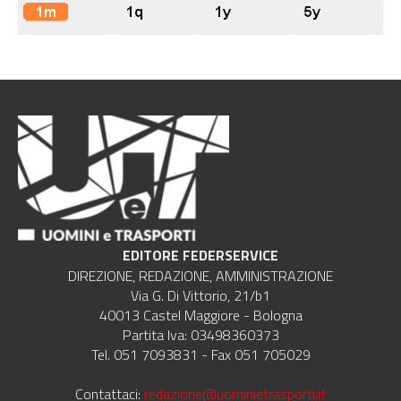
EDITORE FEDERSERVICE
DIREZIONE, REDAZIONE, AMMINISTRAZIONE
Via G. Di Vittorio, 21/b1
40013 Castel Maggiore - Bologna
Partita Iva: 03498360373
Tel. 051 7093831 - Fax 051 705029
Contattaci:
redazione@uominietrasporti.it