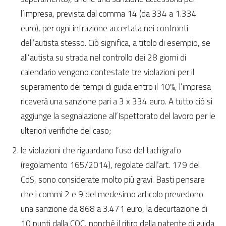
l’impresa, prevista dal comma 14 (da 334 a 1.334
euro), per ogni infrazione accertata nei confronti
dell’autista stesso. Ciò significa, a titolo di esempio, se
all’autista su strada nel controllo dei 28 giorni di
calendario vengono contestate tre violazioni per il
superamento dei tempi di guida entro il 10%, l’impresa
riceverà una sanzione pari a 3 x 334 euro. A tutto ciò si
aggiunge la segnalazione all’Ispettorato del lavoro per le
ulteriori verifiche del caso;
le violazioni che riguardano l’uso del tachigrafo
(regolamento 165/2014), regolate dall’art. 179 del
CdS, sono considerate molto più gravi. Basti pensare
che i commi 2 e 9 del medesimo articolo prevedono
una sanzione da 868 a 3.471 euro, la decurtazione di
10 punti dalla CQC, nonché il ritiro della patente di guida