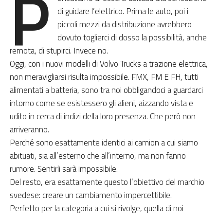
P
di guidare l’elettrico. Prima le auto, poi i
piccoli mezzi da distribuzione avrebbero
dovuto toglierci di dosso la possibilità, anche
remota, di stupirci. Invece no.
Oggi, con i nuovi modelli di Volvo Trucks a trazione elettrica,
non meravigliarsi risulta impossibile. FMX, FM E FH, tutti
alimentati a batteria, sono tra noi obbligandoci a guardarci
intorno come se esistessero gli alieni, aizzando vista e
udito in cerca di indizi della loro presenza. Che però non
arriveranno.
Perché sono esattamente identici ai camion a cui siamo
abituati, sia all’esterno che all’interno, ma non fanno
rumore. Sentirli sarà impossibile.
Del resto, era esattamente questo l’obiettivo del marchio
svedese: creare un cambiamento impercettibile.
Perfetto per la categoria a cui si rivolge, quella di noi