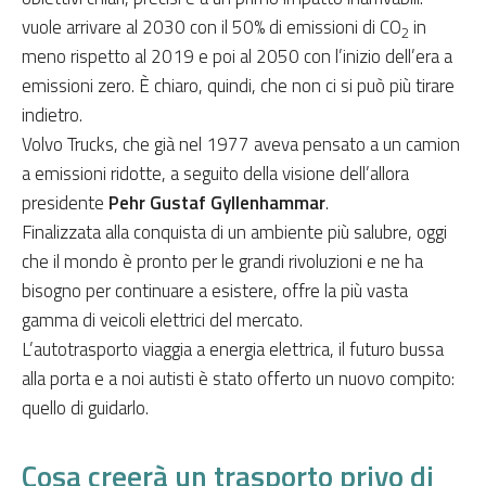
vuole arrivare al 2030 con il 50% di emissioni di CO
in
2
meno rispetto al 2019 e poi al 2050 con l’inizio dell’era a
emissioni zero. È chiaro, quindi, che non ci si può più tirare
indietro.
Volvo Trucks, che già nel 1977 aveva pensato a un camion
a emissioni ridotte, a seguito della visione dell’allora
presidente
Pehr Gustaf Gyllenhammar
.
Finalizzata alla conquista di un ambiente più salubre, oggi
che il mondo è pronto per le grandi rivoluzioni e ne ha
bisogno per continuare a esistere, offre la più vasta
gamma di veicoli elettrici del mercato.
L’autotrasporto viaggia a energia elettrica, il futuro bussa
alla porta e a noi autisti è stato offerto un nuovo compito:
quello di guidarlo.
Cosa creerà un trasporto privo di