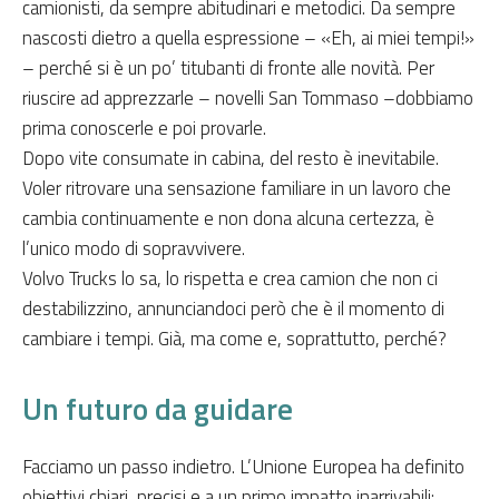
camionisti, da sempre abitudinari e metodici. Da sempre
nascosti dietro a quella espressione – «Eh, ai miei tempi!»
– perché si è un po’ titubanti di fronte alle novità. Per
riuscire ad apprezzarle – novelli San Tommaso –dobbiamo
prima conoscerle e poi provarle.
Dopo vite consumate in cabina, del resto è inevitabile.
Voler ritrovare una sensazione familiare in un lavoro che
cambia continuamente e non dona alcuna certezza, è
l’unico modo di sopravvivere.
Volvo Trucks lo sa, lo rispetta e crea camion che non ci
destabilizzino, annunciandoci però che è il momento di
cambiare i tempi. Già, ma come e, soprattutto, perché?
Un futuro da guidare
Facciamo un passo indietro. L’Unione Europea ha definito
obiettivi chiari, precisi e a un primo impatto inarrivabili: