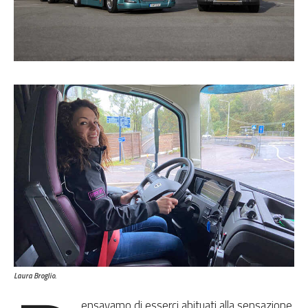
Laura Broglio.
ensavamo di esserci abituati alla sensazione