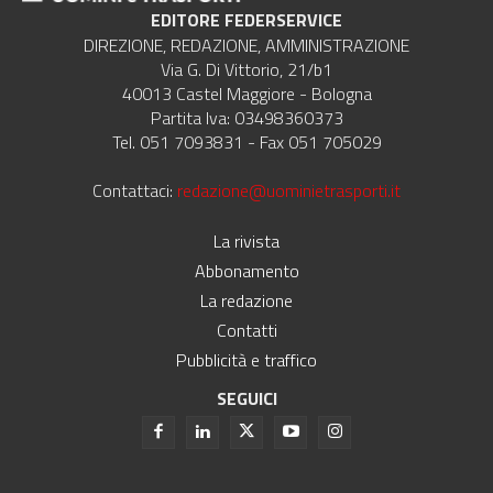
EDITORE FEDERSERVICE
DIREZIONE, REDAZIONE, AMMINISTRAZIONE
Via G. Di Vittorio, 21/b1
40013 Castel Maggiore - Bologna
Partita Iva: 03498360373
Tel. 051 7093831 - Fax 051 705029
Contattaci:
redazione@uominietrasporti.it
La rivista
Abbonamento
La redazione
Contatti
Pubblicità e traffico
SEGUICI