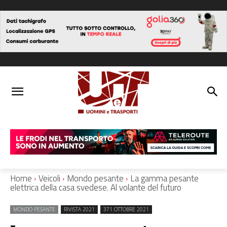
Home
Veicoli
Mondo pesante
La gamma pesante
elettrica della casa svedese. Al volante del futuro
MONDO PESANTE
RIVISTA 2021
371 OTTOBRE 2021