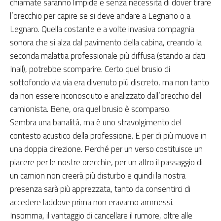
chiamate saranno limpide e senza necessità di dover tirare
l’orecchio per capire se si deve andare a Legnano o a
Legnaro. Quella costante e a volte invasiva compagnia
sonora che si alza dal pavimento della cabina, creando la
seconda malattia professionale più diffusa (stando ai dati
Inail), potrebbe scomparire. Certo quel brusio di
sottofondo via via era divenuto più discreto, ma non tanto
da non essere riconosciuto e analizzato dall’orecchio del
camionista. Bene, ora quel brusio è scomparso.
Sembra una banalità, ma è uno stravolgimento del
contesto acustico della professione. E per di più muove in
una doppia direzione. Perché per un verso costituisce un
piacere per le nostre orecchie, per un altro il passaggio di
un camion non creerà più disturbo e quindi la nostra
presenza sarà più apprezzata, tanto da consentirci di
accedere laddove prima non eravamo ammessi.
Insomma, il vantaggio di cancellare il rumore, oltre alle