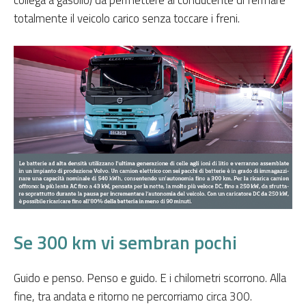
collega a gasolio) da permettere al conducente di fermare
totalmente il veicolo carico senza toccare i freni.
Se 300 km vi sembran pochi
Guido e penso. Penso e guido. E i chilometri scorrono. Alla
fine, tra andata e ritorno ne percorriamo circa 300.