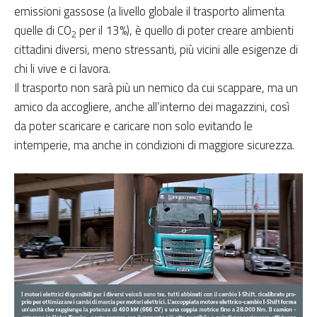
emissioni gassose (a livello globale il trasporto alimenta
quelle di CO
per il 13%), è quello di poter creare ambienti
2
cittadini diversi, meno stressanti, più vicini alle esigenze di
chi li vive e ci lavora.
Il trasporto non sarà più un nemico da cui scappare, ma un
amico da accogliere, anche all’interno dei magazzini, così
da poter scaricare e caricare non solo evitando le
intemperie, ma anche in condizioni di maggiore sicurezza.