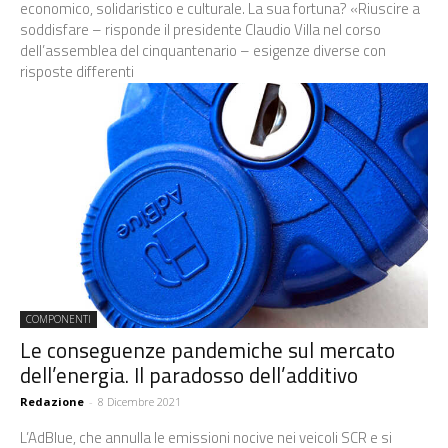
economico, solidaristico e culturale. La sua fortuna? «Riuscire a
soddisfare – risponde il presidente Claudio Villa nel corso
dell’assemblea del cinquantenario – esigenze diverse con
risposte differenti
COMPONENTI
Le conseguenze pandemiche sul mercato
dell’energia. Il paradosso dell’additivo
Redazione
-
8 Dicembre 2021
L’AdBlue, che annulla le emissioni nocive nei veicoli SCR e si