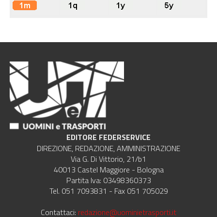
EDITORE FEDERSERVICE
DIREZIONE, REDAZIONE, AMMINISTRAZIONE
Via G. Di Vittorio, 21/b1
40013 Castel Maggiore - Bologna
Partita Iva: 03498360373
Tel. 051 7093831 - Fax 051 705029
Contattaci:
redazione@uominietrasporti.it