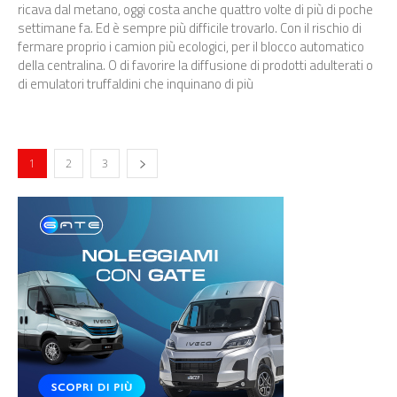
ricava dal metano, oggi costa anche quattro volte di più di poche
settimane fa. Ed è sempre più difficile trovarlo. Con il rischio di
fermare proprio i camion più ecologici, per il blocco automatico
della centralina. O di favorire la diffusione di prodotti adulterati o
di emulatori truffaldini che inquinano di più
1
2
3