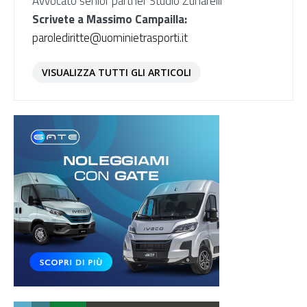
Avvocato senior partner Studio Zunarelli
Scrivete a Massimo Campailla:
parolediritte@uominietrasporti.it
VISUALIZZA TUTTI GLI ARTICOLI