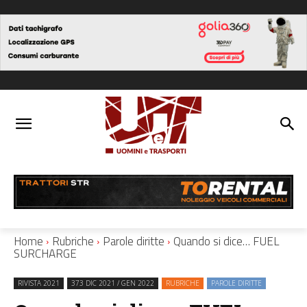
Home
Rubriche
Parole diritte
Quando si dice… FUEL
SURCHARGE
RIVISTA 2021
373 DIC 2021 / GEN 2022
RUBRICHE
PAROLE DIRITTE