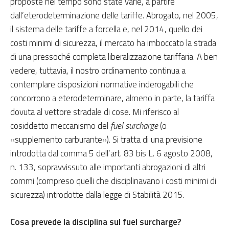
proposte nel tempo sono state varie, a partire
dall’eterodeterminazione delle tariffe. Abrogato, nel 2005,
il sistema delle tariffe a forcella e, nel 2014, quello dei
costi minimi di sicurezza, il mercato ha imboccato la strada
di una pressoché completa liberalizzazione tariffaria. A ben
vedere, tuttavia, il nostro ordinamento continua a
contemplare disposizioni normative inderogabili che
concorrono a eterodeterminare, almeno in parte, la tariffa
dovuta al vettore stradale di cose. Mi riferisco al
cosiddetto meccanismo del
fuel surcharge
(o
«supplemento carburante»). Si tratta di una previsione
introdotta dal comma 5 dell’art. 83 bis L. 6 agosto 2008,
n. 133, sopravvissuto alle importanti abrogazioni di altri
commi (compreso quelli che disciplinavano i costi minimi di
sicurezza) introdotte dalla legge di Stabilità 2015.
Cosa prevede la disciplina sul fuel surcharge?