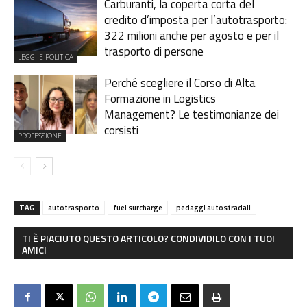
Carburanti, la coperta corta del
credito d’imposta per l’autotrasporto:
322 milioni anche per agosto e per il
trasporto di persone
LEGGI E POLITICA
Perché scegliere il Corso di Alta
Formazione in Logistics
Management? Le testimonianze dei
corsisti
PROFESSIONE
TAG
autotrasporto
fuel surcharge
pedaggi autostradali
TI È PIACIUTO QUESTO ARTICOLO? CONDIVIDILO CON I TUOI
AMICI