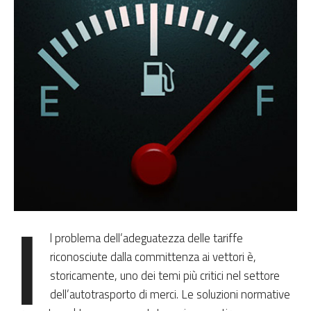
I
l problema dell’adeguatezza delle tariffe
riconosciute dalla committenza ai vettori è,
storicamente, uno dei temi più critici nel settore
dell’autotrasporto di merci. Le soluzioni normative