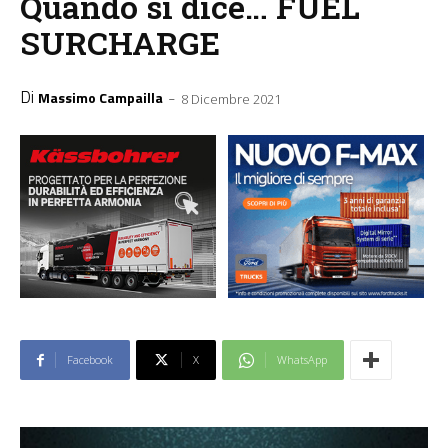
Quando si dice… FUEL
SURCHARGE
Di
-
Massimo Campailla
8 Dicembre 2021
Facebook
X
WhatsApp