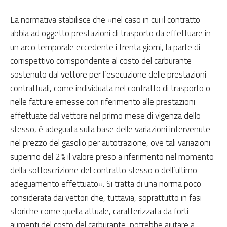
La normativa stabilisce che «nel caso in cui il contratto
abbia ad oggetto prestazioni di trasporto da effettuare in
un arco temporale eccedente i trenta giorni, la parte di
corrispettivo corrispondente al costo del carburante
sostenuto dal vettore per l’esecuzione delle prestazioni
contrattuali, come individuata nel contratto di trasporto o
nelle fatture emesse con riferimento alle prestazioni
effettuate dal vettore nel primo mese di vigenza dello
stesso, è adeguata sulla base delle variazioni intervenute
nel prezzo del gasolio per autotrazione, ove tali variazioni
superino del 2% il valore preso a riferimento nel momento
della sottoscrizione del contratto stesso o dell’ultimo
adeguamento effettuato». Si tratta di una norma poco
considerata dai vettori che, tuttavia, soprattutto in fasi
storiche come quella attuale, caratterizzata da forti
aumenti del costo del carburante, potrebbe aiutare a