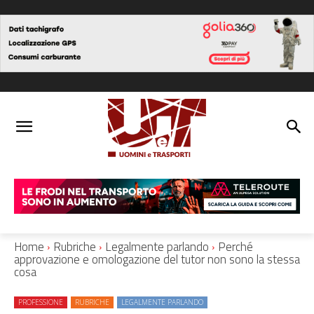
Home
Rubriche
Legalmente parlando
Perché
approvazione e omologazione del tutor non sono la stessa
cosa
PROFESSIONE
RUBRICHE
LEGALMENTE PARLANDO