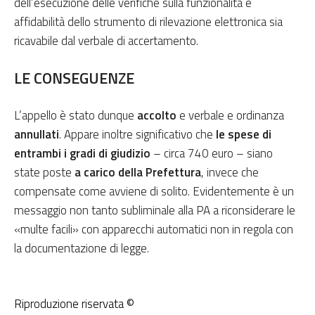
dell’esecuzione delle verifiche sulla funzionalità e
affidabilità dello strumento di rilevazione elettronica sia
ricavabile dal verbale di accertamento.
LE CONSEGUENZE
L’appello è stato dunque
accolto
e verbale e ordinanza
annullati
. Appare inoltre significativo che
le spese di
entrambi i gradi di giudizio
– circa 740 euro – siano
state poste
a carico della Prefettura
, invece che
compensate come avviene di solito. Evidentemente è un
messaggio non tanto subliminale alla PA a riconsiderare le
«multe facili» con apparecchi automatici non in regola con
la documentazione di legge.
Riproduzione riservata ©