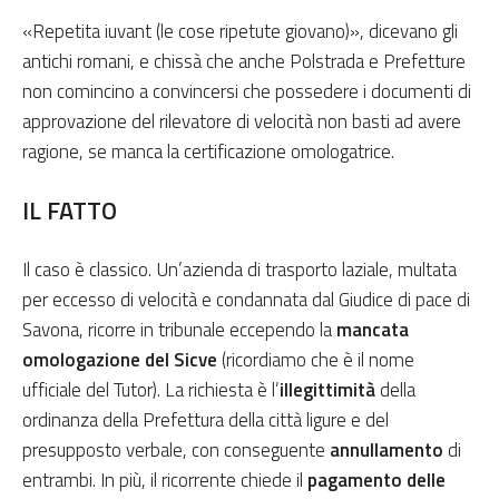
«Repetita iuvant (le cose ripetute giovano)», dicevano gli
antichi romani, e chissà che anche Polstrada e Prefetture
non comincino a convincersi che possedere i documenti di
approvazione del rilevatore di velocità non basti ad avere
ragione, se manca la certificazione omologatrice.
IL FATTO
Il caso è classico. Un’azienda di trasporto laziale, multata
per eccesso di velocità e condannata dal Giudice di pace di
Savona, ricorre in tribunale eccependo la
mancata
omologazione del Sicve
(ricordiamo che è il nome
ufficiale del Tutor). La richiesta è l’
illegittimità
della
ordinanza della Prefettura della città ligure e del
presupposto verbale, con conseguente
annullamento
di
entrambi. In più, il ricorrente chiede il
pagamento delle