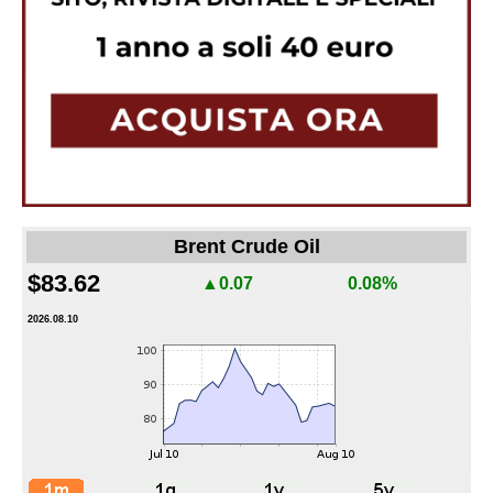
Brent Crude Oil
$83.62
▲0.07
0.08%
2026.08.10