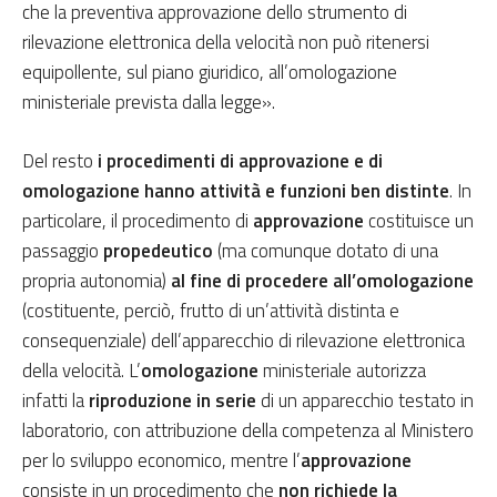
che la preventiva approvazione dello strumento di
rilevazione elettronica della velocità non può ritenersi
equipollente, sul piano giuridico, all’omologazione
ministeriale prevista dalla legge».
Del resto
i procedimenti di approvazione e di
omologazione hanno attività e funzioni ben distinte
. In
particolare, il procedimento di
approvazione
costituisce un
passaggio
propedeutico
(ma comunque dotato di una
propria autonomia)
al fine di procedere all’omologazione
(costituente, perciò, frutto di un’attività distinta e
consequenziale) dell’apparecchio di rilevazione elettronica
della velocità. L’
omologazione
ministeriale autorizza
infatti la
riproduzione in serie
di un apparecchio testato in
laboratorio, con attribuzione della competenza al Ministero
per lo sviluppo economico, mentre l’
approvazione
consiste in un procedimento che
non richiede la