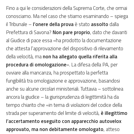
Fino a qui le considerazioni della Suprema Corte, che ormai
conosciamo. Ma nel caso che stiamo esaminando – spiega
il Tribunale –
l’onere della prova
è stato
assolto
dalla
Prefettura di Savona?
Non pare proprio
, dato che davanti
al Giudice di pace essa «ha prodotto la documentazione
che attesta l’approvazione del dispositivo di rilevamento
della velocità, ma
non ha allegato quella riferita alla
procedura di omologazione
». La difesa della PA, per
ovviare alla mancanza, ha prospettato la perfetta
fungibilità tra omologazione e approvazione, basandosi
anche su alcune circolari ministeriali. Tuttavia – sottolinea
ancora la giudice – la giurisprudenza di legittimità ha da
tempo chiarito che «in tema di violazioni del codice della
strada per superamento del limite di velocità,
è illegittimo
l’accertamento eseguito con apparecchio autovelox
approvato, ma non debitamente omologato
, atteso