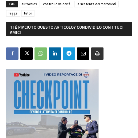
TAG
autovelox
controllo velocità
la sentenza del mercoledì
legge
tutor
TI È PIACIUTO QUESTO ARTICOLO? CONDIVIDILO CON I TUOI
AMICI