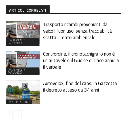
ARTICOLI CORRELATI
Trasporto ricambi provenienti da
veicoli fuori uso: senza tracciabilità
scatta il reato ambientale
LEGALMENTE
PARLANDO
Contrordine, il cronotachigrafo non è
un autovelox: il Giudice di Pace annulla
il verbale
LEGALMENTE
PARLANDO
Autovelox, fine del caos. In Gazzetta
il decreto atteso da 34 anni
LEGGI E POLITICA