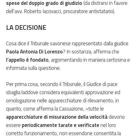
spese del doppio grado di giudizio
(da distrarsi in favore
dell’avv. Roberto Iacovacci, procuratore antistatario).
LA DECISIONE
Cosa dice il Tribunale savonese rappresentato dalla giudice
Paola Antonia Di Lorenzo
? In sostanza, afferma che
l’appello è fondato
, argomentando in maniera certosina e
informata sulla questione.
Per prima cosa, secondo il Tribunale, il Giudice di pace
sbaglia laddove considera equivalenti approvazione ed
omologazione nelle apparecchiature di rilevamento, in
quanto, come afferma la Cassazione, «tutte le
apparecchiature di misurazione della velocità
devono
essere
periodicamente tarate e verificate
nel loro
corretto funzionamento, non essendone consentita la