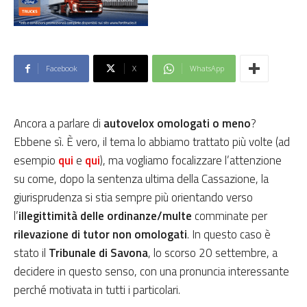
Facebook
X
WhatsApp
Ancora a parlare di
autovelox omologati o meno
?
Ebbene sì. È vero, il tema lo abbiamo trattato più volte (ad
esempio
qui
e
qui
), ma vogliamo focalizzare l’attenzione
su come, dopo la sentenza ultima della Cassazione, la
giurisprudenza si stia sempre più orientando verso
l’
illegittimità delle ordinanze/multe
comminate per
rilevazione di tutor non omologati
. In questo caso è
stato il
Tribunale di Savona
, lo scorso 20 settembre, a
decidere in questo senso, con una pronuncia interessante
perché motivata in tutti i particolari.