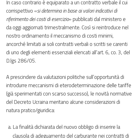
In caso contrario è equiparato a un contratto verbale il cui
corrispettivo «
si determina in base ai valori indicativi di
riferimento dei costi di esercizio
» pubblicati dal ministero e
da oggi aggiornati trimestralmente. Così si reintroduce nel
nostro ordinamento il meccanismo di costi minimi,
ancorché limitati ai soli contratti verbali o scritti se carenti
di uno degli elementi essenziali elencati all’art. 6, co. 3, del
D.lgs 286/05.
A prescindere da valutazioni politiche sull’opportunità di
introdurre meccanismi di eterodeterminazione delle tariffe
(già sperimentati con scarso successo), le novità normative
del Decreto Ucraina meritano alcune considerazioni di
natura pratico/giuridica:
La finalità dichiarata del nuovo obbligo di inserire la
clausola di adeguamento del carburante nei contratti di