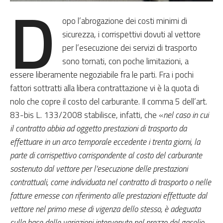
D
opo l’abrogazione dei costi minimi di
sicurezza, i corrispettivi dovuti al vettore
per l’esecuzione dei servizi di trasporto
sono tornati, con poche limitazioni, a
essere liberamente negoziabile fra le parti. Fra i pochi
fattori sottratti alla libera contrattazione vi è la quota di
nolo che copre il costo del carburante. Il comma 5 dell’art.
83-bis L. 133/2008 stabilisce, infatti, che «
nel caso in cui
il contratto abbia ad oggetto prestazioni di trasporto da
effettuare in un arco temporale eccedente i trenta giorni, la
parte di corrispettivo corrispondente al costo del carburante
sostenuto dal vettore per l’esecuzione delle prestazioni
contrattuali, come individuata nel contratto di trasporto o nelle
fatture emesse con riferimento alle prestazioni effettuate dal
vettore nel primo mese di vigenza dello stesso, è adeguata
sulla base delle variazioni intervenute nel prezzo del gasolio