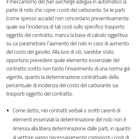
Il meccanismo del
fuel surcharge
adegua in automatico la
parte di nolo che copre i costi del carburante. Se le parti
(come spesso accade) non concordano preventivamente
quale sia l’incidenza di tali costi sullo specifico trasporto
oggetto del contratto, manca la base di calcolo oggettiva
su cui parametrare l’aumento del nolo in caso di aumento
del costo del gasolio. Alla luce di ciò, sarebbe stato
opportuno prevedere quale elemento essenziale del
contratto scritto non tanto l’inserimento di una norma già
vigente, quanto la determinazione contrattuale della
percentuale di incidenza del costo del carburante sui
trasporti oggetto del contratto.
Come detto, nei contratti verbali o scritti carenti di
elementi essenziali la determinazione del nolo non è
rimessa alla libera determinazione dalle parti, in quanto
al vettore vanno necessariamente corrisposti i costi di