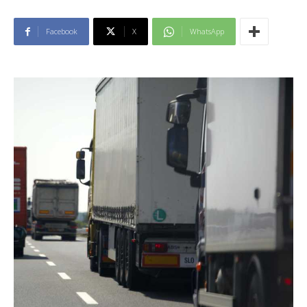
Facebook
X
WhatsApp