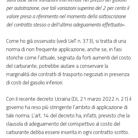
per autotrazione, ove tali variazioni superino del 2 per cento il
valore preso a riferimento nel momento della sottoscrizione
del contratto stesso o dell’ultimo adeguamento effettuato
».
Come ho già osservato (vedi UeT n. 373), si tratta di una
norma di non frequente applicazione, anche se, in fasi
storiche come l’attuale, segnata da forti aumenti del costo
del carburante, potrebbe aiutare a conservare la
marginalità dei contratti di trasporto negoziati in presenza
di costi del gasolio inferiori.
Con il recente decreto Ucraina (DL 21 marzo 2022 n. 21) il
governo ha reso più stringente l’ambito di applicazione di
tale norma. L’art. 14 del decreto ha, infatti, previsto che la
clausola di adeguamento del corrispettivo al costo del
carburante debba essere inserita in ogni contratto scritto.