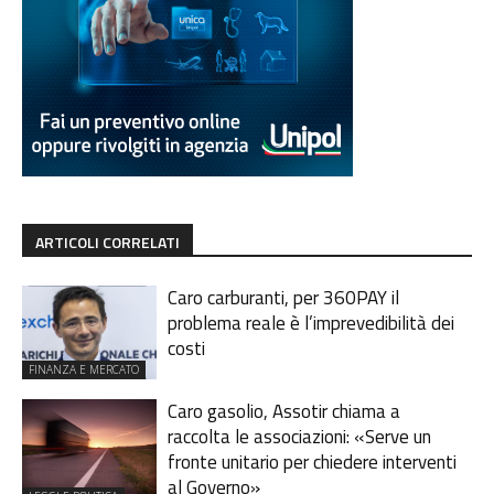
ARTICOLI CORRELATI
Caro carburanti, per 360PAY il
problema reale è l’imprevedibilità dei
costi
FINANZA E MERCATO
Caro gasolio, Assotir chiama a
raccolta le associazioni: «Serve un
fronte unitario per chiedere interventi
al Governo»