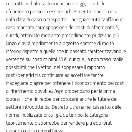
contratti verbali era di cinque anni. Oggi, i costi di
riferimento possono essere richiesti entro dodici mesi
dalla data di ciascun trasporto. L’adeguamento tariffario in
caso mancata corresponsione dei costi di riferimento è,
quindi, ottenibile mediante procedimento giudiziario più
lungo e avrà mediamente a oggetto somme di molto
inferiori rispetto a quelle che in passato caratterizzavano le
vertenze sui costi minimi. Vi è, dunque, la non trascurabile
possibilità che i vettori, nel soppesare il rapporto
costi/benefici fra continuare ad accettare tariffe
inadeguate o agire per ottenere il riconoscimento dei costi
di riferimento dovuti
ex lege
, propendano per la prima
ipotesi: il che finirebbe per collocare anche le tutele del
settore introdotte dal Decreto Ucraina nel cassetto delle
norme inutilizzate di cui, già da tempo, la categoria
teoricamente disporrebbe per rendere più equilibrati i
rapporti con la committenza.