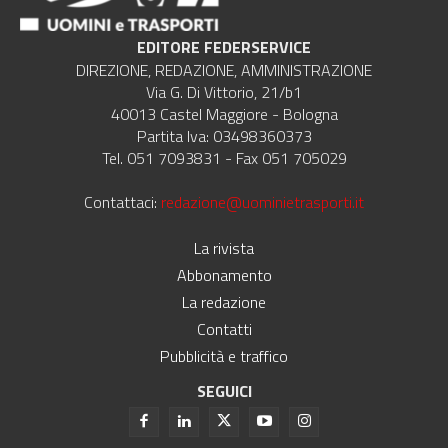
EDITORE FEDERSERVICE
DIREZIONE, REDAZIONE, AMMINISTRAZIONE
Via G. Di Vittorio, 21/b1
40013 Castel Maggiore - Bologna
Partita Iva: 03498360373
Tel. 051 7093831 - Fax 051 705029
Contattaci:
redazione@uominietrasporti.it
La rivista
Abbonamento
La redazione
Contatti
Pubblicità e traffico
SEGUICI