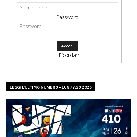
Password
Ricordami
LEGGI L'ULTIMO NUMERO - LUG / AGO 2026