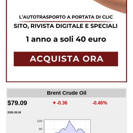
Brent Crude Oil
$79.09
▼-0.36
-0.46%
2026.08.06