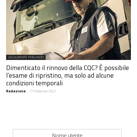
LEGALMENTE PARLANDO
Dimenticato il rinnovo della CQC? È possibile
l’esame di ripristino, ma solo ad alcune
condizioni temporali
Redazione
-
17 Febbraio 2021
Nome utente