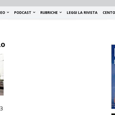
DEO
PODCAST
RUBRICHE
LEGGI LA RIVISTA
CENTO
no
13