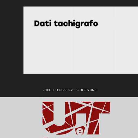
VEICOLI - LOGISTICA - PROFESSIONE