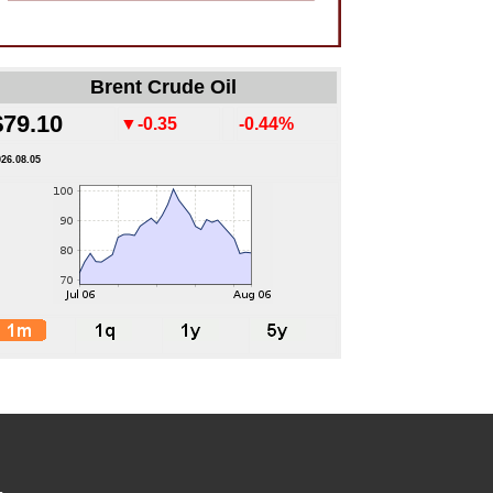
Brent Crude Oil
$79.10
▼-0.35
-0.44%
026.08.05