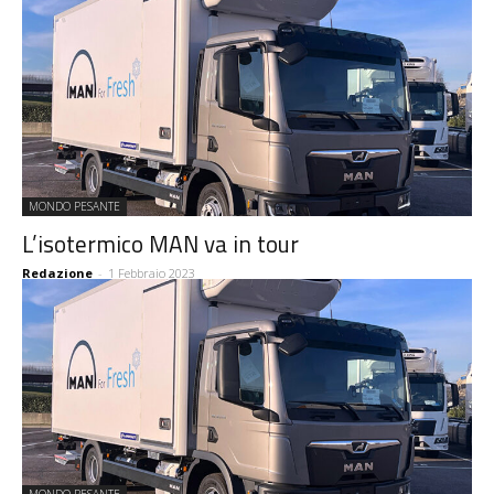
MONDO PESANTE
L’isotermico MAN va in tour
Redazione
-
1 Febbraio 2023