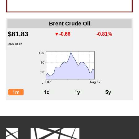
Brent Crude Oil
$81.83
▼-0.66
-0.81%
2026.08.07