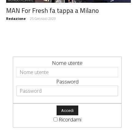
MONDO PESANTE
MAN For Fresh fa tappa a Milano
Redazione
-
25 Gennaio 2023
Nome utente
Password
Ricordami