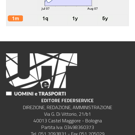
EDITORE FEDERSERVICE
DIREZIONE, REDAZIONE, AMMINISTRAZIONE
Via G. Di Vittorio, 21/b1
40013 Castel Maggiore - Bologna
Partita Iva: 03498360373
Tel. 051 7093831 - Fax 051 705029