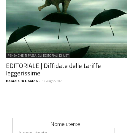
PENSA CHE TI PASSA: GLI EDITORIALI DI UET
EDITORIALE | Diffidate delle tariffe
leggerissime
Daniele Di Ubaldo
-
1 Giugno 2023
Nome utente