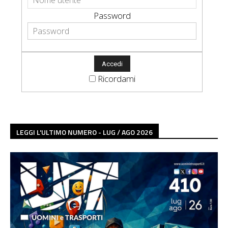
Password
Ricordami
LEGGI L'ULTIMO NUMERO - LUG / AGO 2026