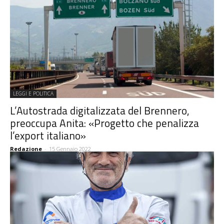
LEGGI E POLITICA
L’Autostrada digitalizzata del Brennero,
preoccupa Anita: «Progetto che penalizza
l’export italiano»
Redazione
-
15 Gennaio 2022