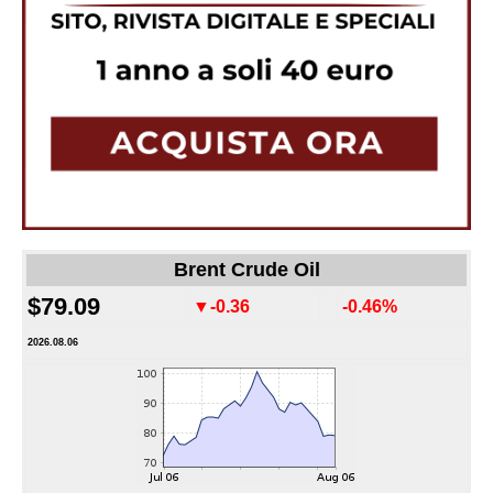
Brent Crude Oil
$79.09
▼-0.36
-0.46%
2026.08.06