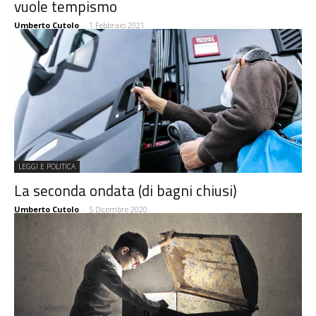
vuole tempismo
Umberto Cutolo
-
1 Febbraio 2021
LEGGI E POLITICA
La seconda ondata (di bagni chiusi)
Umberto Cutolo
-
5 Dicembre 2020