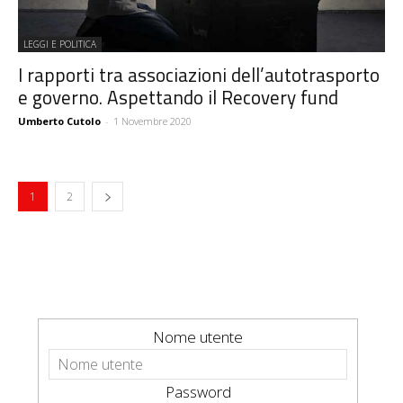
LEGGI E POLITICA
I rapporti tra associazioni dell’autotrasporto
e governo. Aspettando il Recovery fund
Umberto Cutolo
-
1 Novembre 2020
1
2
Nome utente
Password