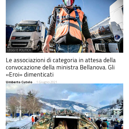
LEGGI E POLITICA
Le associazioni di categoria in attesa della
convocazione della ministra Bellanova. Gli
«Eroi» dimenticati
Umberto Cutolo
-
1 Giugno 2021