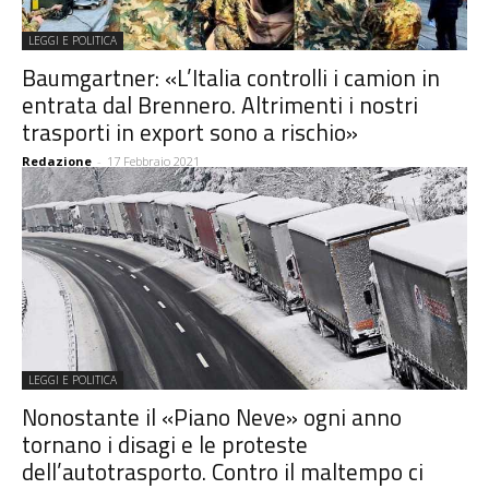
LEGGI E POLITICA
Baumgartner: «L’Italia controlli i camion in
entrata dal Brennero. Altrimenti i nostri
trasporti in export sono a rischio»
Redazione
-
17 Febbraio 2021
LEGGI E POLITICA
Nonostante il «Piano Neve» ogni anno
tornano i disagi e le proteste
dell’autotrasporto. Contro il maltempo ci