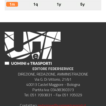
EDITORE FEDERSERVICE
DIREZIONE, REDAZIONE, AMMINISTRAZIONE
Via G. Di Vittorio, 21/b1
40013 Castel Maggiore - Bologna
Partita Iva: 03498360373
Tel. 051 7093831 - Fax 051 705029
Contattaci:
redazione@uominietrasporti.it