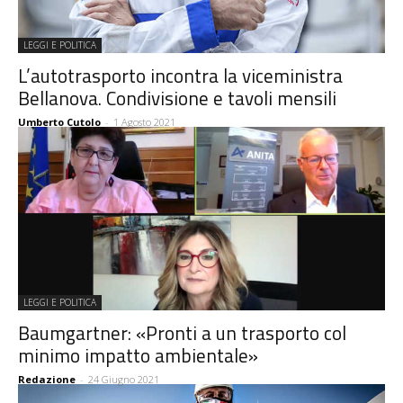
LEGGI E POLITICA
L’autotrasporto incontra la viceministra
Bellanova. Condivisione e tavoli mensili
Umberto Cutolo
-
1 Agosto 2021
LEGGI E POLITICA
Baumgartner: «Pronti a un trasporto col
minimo impatto ambientale»
Redazione
-
24 Giugno 2021