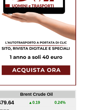
Brent Crude Oil
$79.64
▲0.19
0.24%