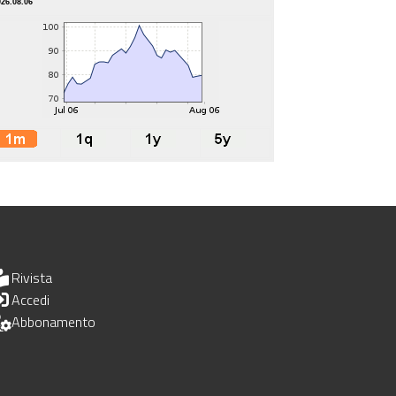
026.08.06
Rivista
Accedi
Abbonamento