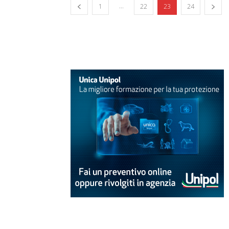
...
1
22
23
24