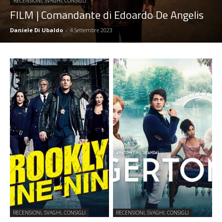
RECENSIONI, SVAGHI, CONSIGLI
FILM | Comandante di Edoardo De Angelis
Daniele Di Ubaldo
-
4 Settembre 2023
RECENSIONI, SVAGHI, CONSIGLI
RECENSIONI, SVAGHI, CONSIGLI