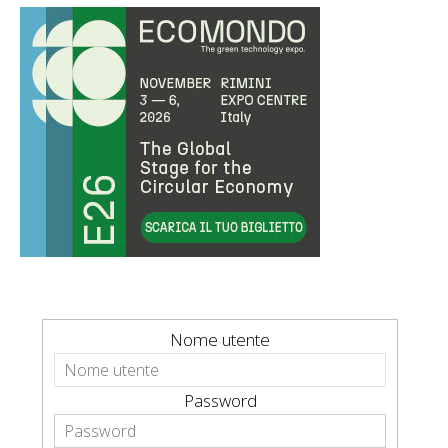
Nome utente
Password