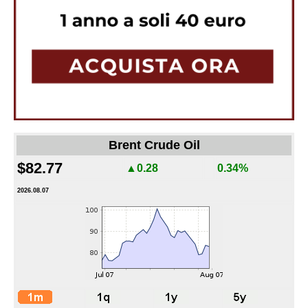
Brent Crude Oil
$82.77
▲0.28
0.34%
2026.08.07