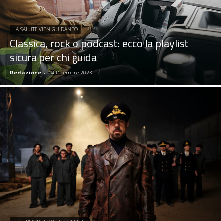
LA SALUTE VIEN GUIDANDO
Classica, rock o podcast: ecco la playlist
sicura per chi guida
Redazione
-
14 Dicembre 2023