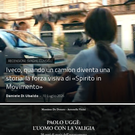
RECENSIONI, SVAGHI, CONSIGLI
Iveco, quando un camion diventa una
storia: la forza visiva di «Spirito in
Movimento»
Daniele Di Ubaldo
-
10 Luglio 2026