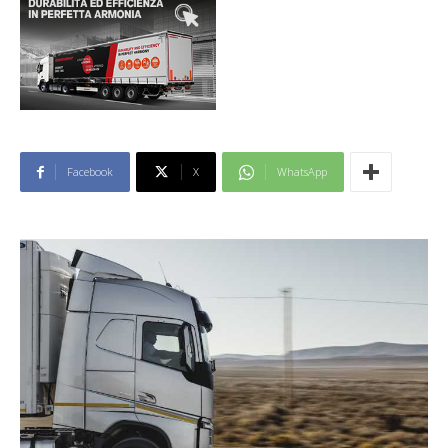
Facebook
X
WhatsApp