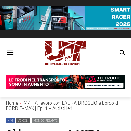
Home
K44
Al lavoro con LAURA BROGLIO a bordo di
FORD F-MAX | Ep. 1 - Autisti ieri
K44
VEICOLI
MONDO PESANTE