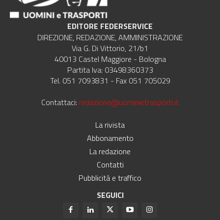
EDITORE FEDERSERVICE
DIREZIONE, REDAZIONE, AMMINISTRAZIONE
Via G. Di Vittorio, 21/b1
40013 Castel Maggiore - Bologna
Partita Iva: 03498360373
Tel. 051 7093831 - Fax 051 705029
Contattaci:
redazione@uominietrasporti.it
La rivista
Abbonamento
La redazione
Contatti
Pubblicità e traffico
SEGUICI