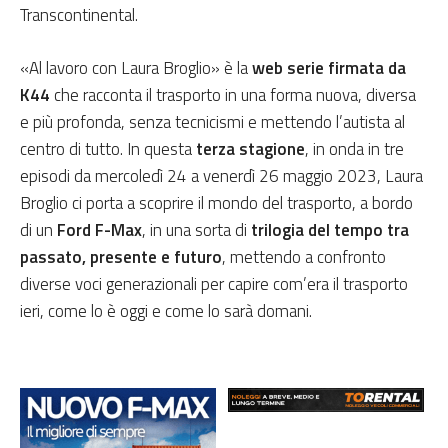
Transcontinental.
«Al lavoro con Laura Broglio» è la
web serie firmata da
K44
che racconta il trasporto in una forma nuova, diversa
e più profonda, senza tecnicismi e mettendo l’autista al
centro di tutto. In questa
terza stagione
, in onda in tre
episodi da mercoledì 24 a venerdì 26 maggio 2023, Laura
Broglio ci porta a scoprire il mondo del trasporto, a bordo
di un
Ford F-Max
, in una sorta di
trilogia del tempo tra
passato, presente e futuro
, mettendo a confronto
diverse voci generazionali per capire com’era il trasporto
ieri, come lo è oggi e come lo sarà domani.