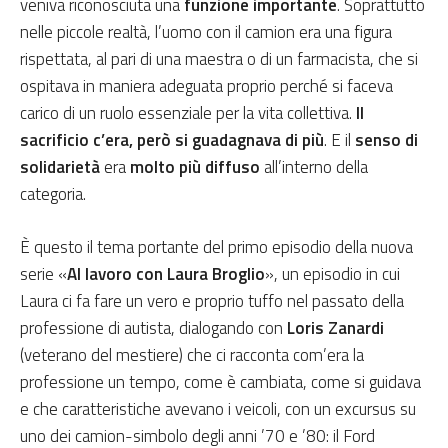
veniva riconosciuta una
funzione importante
. Soprattutto
nelle piccole realtà, l’uomo con il camion era una figura
rispettata, al pari di una maestra o di un farmacista, che si
ospitava in maniera adeguata proprio perché si faceva
carico di un ruolo essenziale per la vita collettiva.
Il
sacrificio c’era, però si guadagnava di più
. E il
senso di
solidarietà
era
molto più diffuso
all’interno della
categoria.
È questo il tema portante del primo episodio della nuova
serie «
Al lavoro con Laura Broglio
», un episodio in cui
Laura ci fa fare un vero e proprio tuffo nel passato della
professione di autista, dialogando con
Loris Zanardi
(veterano del mestiere) che ci racconta com’era la
professione un tempo, come è cambiata, come si guidava
e che caratteristiche avevano i veicoli, con un excursus su
uno dei camion-simbolo degli anni ’70 e ’80: il Ford