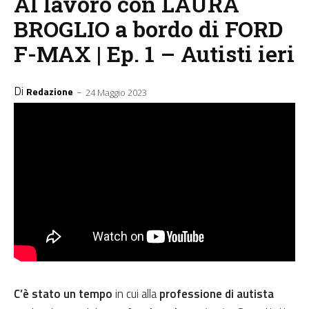
Al lavoro con LAURA
BROGLIO a bordo di FORD
F-MAX | Ep. 1 – Autisti ieri
Di
-
Redazione
24 Maggio 2023
C’è stato un tempo
in cui alla
professione di autista