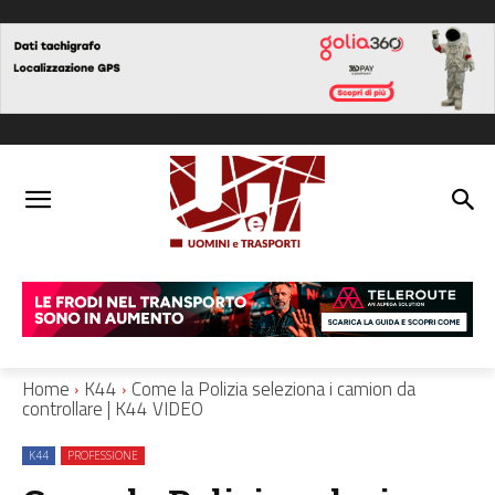
Home
K44
Come la Polizia seleziona i camion da
controllare | K44 VIDEO
K44
PROFESSIONE