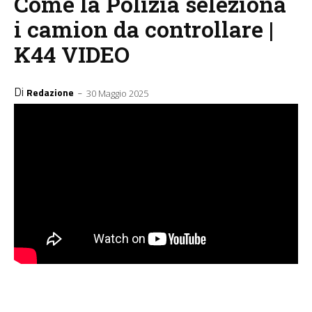
Come la Polizia seleziona
i camion da controllare |
K44 VIDEO
Di
-
Redazione
30 Maggio 2025