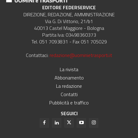
EDITORE FEDERSERVICE
DIREZIONE, REDAZIONE, AMMINISTRAZIONE
Via G. Di Vittorio, 21/b1
40013 Castel Maggiore - Bologna
Partita Iva: 03498360373
Tel. 051 7093831 - Fax 051 705029
Contattaci:
redazione@uominietrasporti.it
La rivista
Abbonamento
La redazione
Contatti
Pubblicità e traffico
SEGUICI