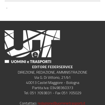
-
EDITORE FEDERSERVICE
DIREZIONE, REDAZIONE, AMMINISTRAZIONE
Via G. Di Vittorio, 21/b1
40013 Castel Maggiore - Bologna
Partita Iva: 03498360373
Tel. 051 7093831 - Fax 051 705029
Contattaci:
redazione@uominietrasporti.it