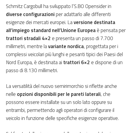
Schmitz Cargobull ha sviluppato l’S.BO Opensider in
diverse configurazioni
per adattarlo alle differenti
esigenze dei mercati europei. La
versione destinata
all’impiego standard nell’Unione Europea
è pensata per
trattori stradali 4×2
e presenta un passo di 7.700
millimetri, mentre la
variante nordica
, progettata per i
complessi veicolari più lunghi e pesanti tipici dei Paesi del
Nord Europa, è destinata ai
trattori 6×2
e dispone di un
passo di 8.130 millimetri.
La versatilità del nuovo semirimorchio si riflette anche
nelle
opzioni disponibili per le pareti laterali
, che
possono essere installate su un solo lato oppure su
entrambi, permettendo agli operatori di configurare il
veicolo in funzione delle specifiche esigenze operative.