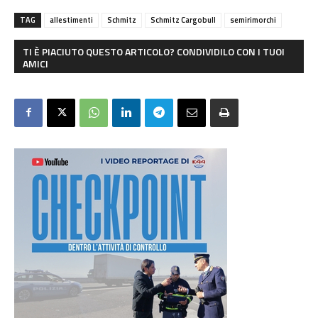
TAG
allestimenti
Schmitz
Schmitz Cargobull
semirimorchi
TI È PIACIUTO QUESTO ARTICOLO? CONDIVIDILO CON I TUOI
AMICI