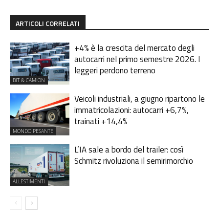
ARTICOLI CORRELATI
+4% è la crescita del mercato degli
autocarri nel primo semestre 2026. I
leggeri perdono terreno
BIT & CAMION
Veicoli industriali, a giugno ripartono le
immatricolazioni: autocarri +6,7%,
trainati +14,4%
MONDO PESANTE
L’IA sale a bordo del trailer: così
Schmitz rivoluziona il semirimorchio
ALLESTIMENTI