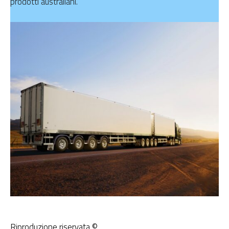
prodotti australiani.
Riproduzione riservata ©