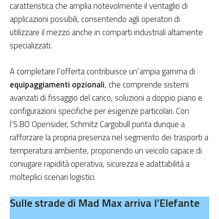
caratteristica che amplia notevolmente il ventaglio di
applicazioni possibili, consentendo agli operatori di
utilizzare il mezzo anche in comparti industriali altamente
specializzati.
A completare l’offerta contribuisce un’ampia gamma di
equipaggiamenti opzionali
, che comprende sistemi
avanzati di fissaggio del carico, soluzioni a doppio piano e
configurazioni specifiche per esigenze particolari. Con
l’S.BO Opensider, Schmitz Cargobull punta dunque a
rafforzare la propria presenza nel segmento dei trasporti a
temperatura ambiente, proponendo un veicolo capace di
coniugare rapidità operativa, sicurezza e adattabilità a
molteplici scenari logistici.
Sulle strade di Mad Max arriva l’Elefante