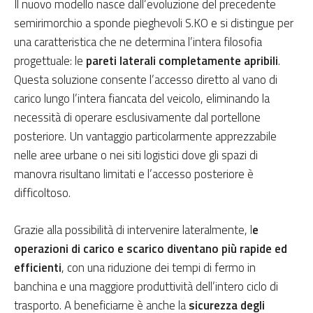
Il nuovo modello nasce dall’evoluzione del precedente
semirimorchio a sponde pieghevoli S.KO e si distingue per
una caratteristica che ne determina l’intera filosofia
progettuale: le
pareti laterali completamente apribili
.
Questa soluzione consente l’accesso diretto al vano di
carico lungo l’intera fiancata del veicolo, eliminando la
necessità di operare esclusivamente dal portellone
posteriore. Un vantaggio particolarmente apprezzabile
nelle aree urbane o nei siti logistici dove gli spazi di
manovra risultano limitati e l’accesso posteriore è
difficoltoso.
Grazie alla possibilità di intervenire lateralmente, l
e
operazioni di carico e scarico diventano più rapide ed
efficienti
, con una riduzione dei tempi di fermo in
banchina e una maggiore produttività dell’intero ciclo di
trasporto. A beneficiarne è anche la
sicurezza degli