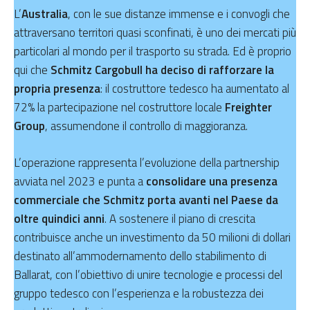
L’
Australia
, con le sue distanze immense e i convogli che
attraversano territori quasi sconfinati, è uno dei mercati più
particolari al mondo per il trasporto su strada. Ed è proprio
qui che
Schmitz Cargobull ha deciso di rafforzare la
propria presenza
: il costruttore tedesco ha aumentato al
72% la partecipazione nel costruttore locale
Freighter
Group
, assumendone il controllo di maggioranza.
L’operazione rappresenta l’evoluzione della partnership
avviata nel 2023 e punta a
consolidare una presenza
commerciale che Schmitz porta avanti nel Paese da
oltre quindici anni
. A sostenere il piano di crescita
contribuisce anche un investimento da 50 milioni di dollari
destinato all’ammodernamento dello stabilimento di
Ballarat, con l’obiettivo di unire tecnologie e processi del
gruppo tedesco con l’esperienza e la robustezza dei