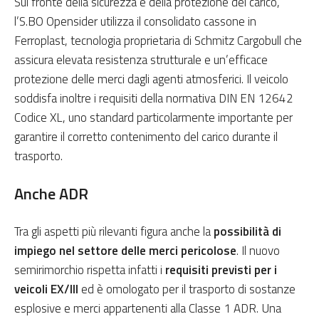
Sul fronte della sicurezza e della protezione del carico,
l’S.BO Opensider utilizza il consolidato cassone in
Ferroplast, tecnologia proprietaria di Schmitz Cargobull che
assicura elevata resistenza strutturale e un’efficace
protezione delle merci dagli agenti atmosferici. Il veicolo
soddisfa inoltre i requisiti della normativa DIN EN 12642
Codice XL, uno standard particolarmente importante per
garantire il corretto contenimento del carico durante il
trasporto.
Anche ADR
Tra gli aspetti più rilevanti figura anche la
possibilità di
impiego nel settore delle merci pericolose
. Il nuovo
semirimorchio rispetta infatti i
requisiti previsti per i
veicoli EX/III
ed è omologato per il trasporto di sostanze
esplosive e merci appartenenti alla Classe 1 ADR. Una