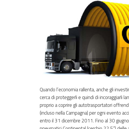
Quando l’economia rallenta, anche gli investi
cerca di proteggerli e quindi di incoraggiarli
proprio a coprire gli autotrasportatori offr
(incluso nella Campagna) per ogni evento acci
entro il 31 dicembre 2011. Fino al 30 giugn
pneumatici Continental (cerchio 22,5”) delle 