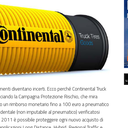
menti diventano incerti. Ecco perché Continental Truck
 lanciando la Campagna Protezione Rischio, che mira
endo un rimborso monetario fino a 100 euro a pneumatico
dentale (non imputabile al pneumatico) verificatosi
o 2011 è possibile proteggere ogni nuovo acquisto di
applicazioni Long Distance, Hybrid, Regional Traffic e