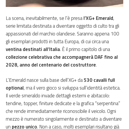
La scena, inevitabilmente, se l’è presa
l’XG+ Emerald
,
serie limitata destinata a diventare oggetto di culto tra gli
appassionati del marchio olandese. Saranno appena 100
gli esemplari prodotti in tutta Europa, di cui circa una
ventina destinati all’Italia
. È il primo capitolo di una
collezione celebrativa che accompagnerà DAF fino al
2028, anno del centenario del costruttore
.
L’Emerald nasce sulla base dell’XG+ da
530 cavalli full
optional
, ma il vero gioco si sviluppa sull’identità estetica.
Il verde smeraldo invade dettagli esterni e abitacolo:
tendine, topper, finiture dedicate e la grafica “serpentina”
che rende immediatamente riconoscibile il veicolo. Ogni
mezzo è numerato singolarmente e destinato a diventare
un
pezzo unico
. Non a caso, molti esemplari risultano già