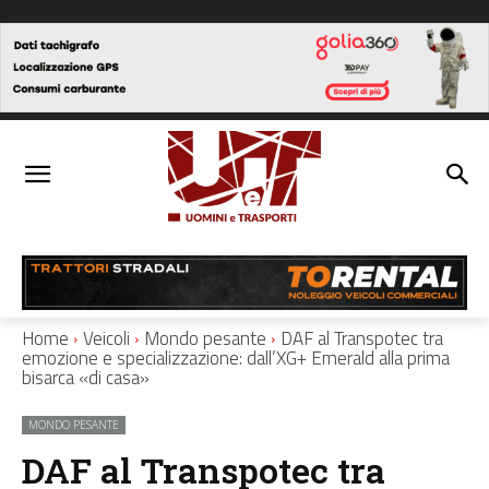
Home
Veicoli
Mondo pesante
DAF al Transpotec tra
emozione e specializzazione: dall’XG+ Emerald alla prima
bisarca «di casa»
MONDO PESANTE
DAF al Transpotec tra