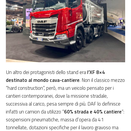
Un altro dei protagonisti dello stand era
l’XF 8×4
destinato al mondo cava-cantiere
. Non il classico mezzo
“hard construction”, però, ma un veicolo pensato per i
cantieri contemporanei, dove la missione stradale,
successiva al carico, pesa sempre di più. DAF lo definisce
infatti un camion da utilizzo “
60% strada e 40% cantiere
”:
sospensioni pneumatiche, massa d’opera da 41
tonnellate, dotazioni specifiche per il lavoro gravoso ma