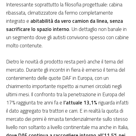
Interessante soprattutto la filosofia progettuale: cabina
ribassata, climatizzatore da fermo completamente
integrato e
abitabilità da vero camion da linea, senza
sacrificare lo spazio interno
. Un dettaglio non banale in
un segmento dove gli autisti convivono spesso con cabine
molto contenute.
Dietro le novità di prodotto resta però anche il tema del
mercato. Durante gli incontri in fiera è emerso il tema del
contenimento delle quote DAF in Europa, con un
chiarimento importante rispetto ai numeri circolati negli
ultimi mesi. Il confronto tra la penetrazione in Europa del
17% raggiunta tre anni fa e
l’attuale 13,1%
riguarda infatti
il dato aggregato tra trattori e carri. E in realtà la quota di
mercato dei primi è rimasta tendenzialmente sullo stesso
livello non soltanto a livello continentale ma anche in Italia,
dove DAF continua a raccogliere intorno all’11,5% nei