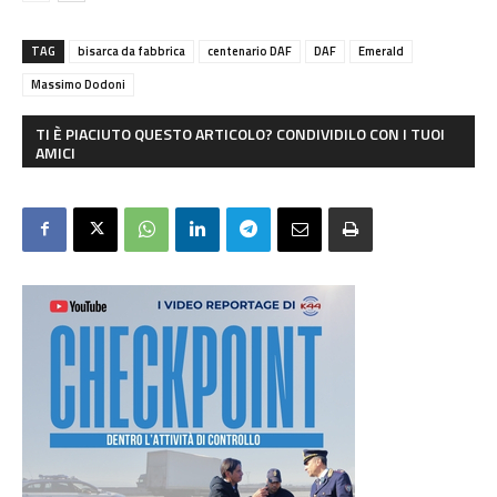
TAG
bisarca da fabbrica
centenario DAF
DAF
Emerald
Massimo Dodoni
TI È PIACIUTO QUESTO ARTICOLO? CONDIVIDILO CON I TUOI
AMICI