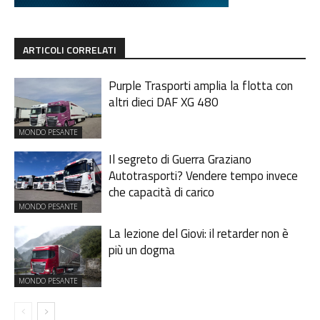
ARTICOLI CORRELATI
Purple Trasporti amplia la flotta con
altri dieci DAF XG 480
MONDO PESANTE
Il segreto di Guerra Graziano
Autotrasporti? Vendere tempo invece
che capacità di carico
MONDO PESANTE
La lezione del Giovi: il retarder non è
più un dogma
MONDO PESANTE