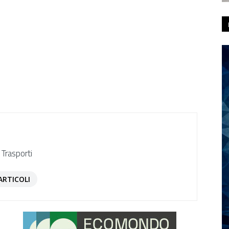
 Trasporti
ARTICOLI