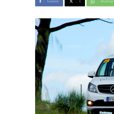
Facebook
X
WhatsApp