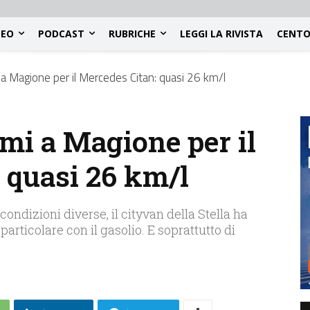
DEO
PODCAST
RUBRICHE
LEGGI LA RIVISTA
CENTO
a Magione per il Mercedes Citan: quasi 26 km/l
mi a Magione per il
 quasi 26 km/l
condizioni diverse, il cityvan della Stella ha
articolare con il gasolio. E soprattutto di