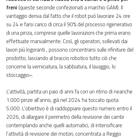
freni
(queste seconde confezionati a marchio GAM). Il
vantaggio deriva dal fatto che il robot può lavorare 24 ore
su 24 e farsi carico di circa il 90% del processo rigenerativo
di una pinza, comprese quelle lavorazioni che prima erano
effettuate manualmente. Così, gli operatori, sollevati dai
lavori più logoranti , possono concentrarsi sulle rifiniture del
prodotto, lasciando al braccio robotico tutto ciò che
concerne la verniciatura, la sabbiatura, il lavaggio, lo
stoccaggio».
L’attività, partita un paio di anni fa con un ritmo di neanche
1.000 pinze all’anno, già nel 2024 ha toccato quota
5.000. L’obiettivo è di raddoppiare questo numero entro il
2026, di allargare il perimetro della revisione dei cambi
contemplando anche quelli automatici, di intensificare
l’attività di revisione dei motori, concentrata a Reggio