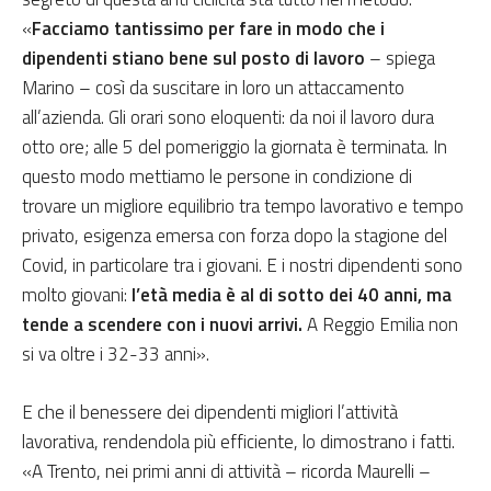
«
Facciamo tantissimo per fare in modo che i
dipendenti stiano bene sul posto di lavoro
– spiega
Marino – così da suscitare in loro un attaccamento
all’azienda. Gli orari sono eloquenti: da noi il lavoro dura
otto ore; alle 5 del pomeriggio la giornata è terminata. In
questo modo mettiamo le persone in condizione di
trovare un migliore equilibrio tra tempo lavorativo e tempo
privato, esigenza emersa con forza dopo la stagione del
Covid, in particolare tra i giovani. E i nostri dipendenti sono
molto giovani:
l’età media è al di sotto dei 40 anni, ma
tende a scendere con i nuovi arrivi.
A Reggio Emilia non
si va oltre i 32-33 anni».
E che il benessere dei dipendenti migliori l’attività
lavorativa, rendendola più efficiente, lo dimostrano i fatti.
«A Trento, nei primi anni di attività – ricorda Maurelli –