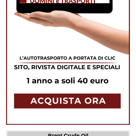
Brent Crude Oil