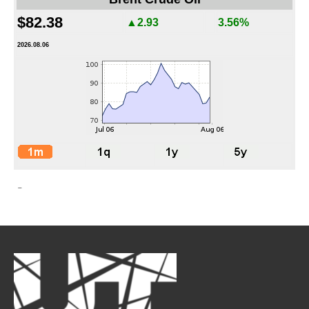
$82.38
▲2.93
3.56%
2026.08.06
-