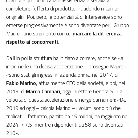
ricambi e quindi un canale assistenziale serviva a
completare l’offerta di prodotto, includendo i ricambi
originali». Poi, però, le potenzialità di Interservice sono
emerse progressivamente e sono diventate per il Gruppo
Maurelli uno strumento con cui
marcare la differenza
rispetto ai concorrenti
.
Da lì in poi la struttura ha iniziato a correre, anche se «a
imprimerle una decisa accelerazione – prosegue Maurelli –
«sono stati gli ingressi in azienda prima, nel 2017, di
Fabio Marino
, attualmente CEO della società, e poi, nel
2019, di
Marco Campari
, oggi Direttore Generale». La
velocità di questa accelerazione emerge dai numeri: «Dal
2019 ad oggi – calcola Marino – i volumi sono più che
triplicati: il fatturato, partito da 15 milioni, ha raggiunto nel
2024 i 47,5, mentre i dipendenti da 58 sono diventati
210».