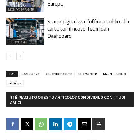
Europa
MONDO PESANTE
Scania digitalizza l’officina: addio alla
carta con il nuovo Technician
Dashboard
TECNOLOGIA
TAG
assistenza
eduardo maurelli
interservice
Maurelli Group
officina
TI È PIACIUTO QUESTO ARTICOLO? CONDIVIDILO CON I TUOI
AMICI