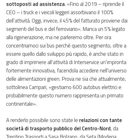
sottoposti ad assistenza
. «Fino al 2019 – riprende il
CEO – i truck e i veicoli leggeri assorbivano il 100%
dell’attività. Oggi, invece, il 45% del fatturato proviene dai
segmenti del bus e del ferroviario». Manca un 5% legato
alla rigenerazione, ma ne parleremo oltre. Per ora
concentriamoci sui bus perché questo segmento, oltre a
essere quello dallo sviluppo più rapido, è anche stato in
grado di imprimere all’attività di Interservice un’impronta
fortemente innovativa, facendola accedere nell’universo
delle alimentazioni green. Prova ne sia che attualmente,
sottolinea Campari, «gestiamo 600 autobus elettrici e
probabilmente questo numero rappresenta un primato
continentale».
A renderlo possibile sono state le
relazioni con tante
società di trasporto pubblico del Centro-Nord
, da
Trentino Trasporti a Sasa Bolzano, da Seta (Modena,