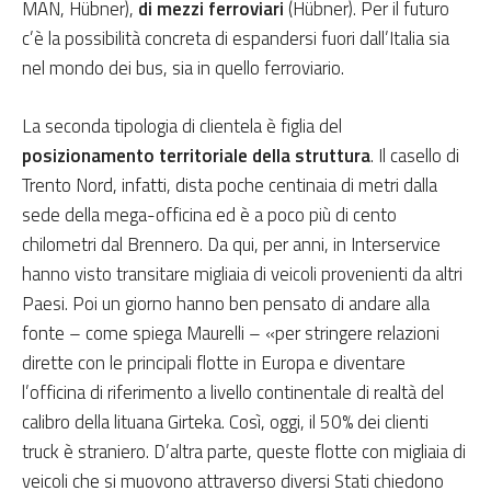
MAN, Hübner),
di
mezzi ferroviari
(Hübner). Per il futuro
c’è la possibilità concreta di espandersi fuori dall’Italia sia
nel mondo dei bus, sia in quello ferroviario.
La seconda tipologia di clientela è figlia del
posizionamento territoriale della struttura
. Il casello di
Trento Nord, infatti, dista poche centinaia di metri dalla
sede della mega-officina ed è a poco più di cento
chilometri dal Brennero. Da qui, per anni, in Interservice
hanno visto transitare migliaia di veicoli provenienti da altri
Paesi. Poi un giorno hanno ben pensato di andare alla
fonte – come spiega Maurelli – «per stringere relazioni
dirette con le principali flotte in Europa e diventare
l’officina di riferimento a livello continentale di realtà del
calibro della lituana Girteka. Così, oggi, il 50% dei clienti
truck è straniero. D’altra parte, queste flotte con migliaia di
veicoli che si muovono attraverso diversi Stati chiedono