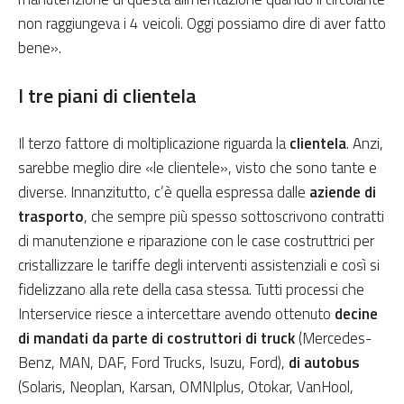
non raggiungeva i 4 veicoli. Oggi possiamo dire di aver fatto
bene».
I tre piani di clientela
Il terzo fattore di moltiplicazione riguarda la
clientela
. Anzi,
sarebbe meglio dire «le clientele», visto che sono tante e
diverse. Innanzitutto, c’è quella espressa dalle
aziende di
trasporto
, che sempre più spesso sottoscrivono contratti
di manutenzione e riparazione con le case costruttrici per
cristallizzare le tariffe degli interventi assistenziali e così si
fidelizzano alla rete della casa stessa. Tutti processi che
Interservice riesce a intercettare avendo ottenuto
decine
di mandati da parte di costruttori di truck
(Mercedes-
Benz, MAN, DAF, Ford Trucks, Isuzu, Ford),
di autobus
(Solaris, Neoplan, Karsan, OMNIplus, Otokar, VanHool,