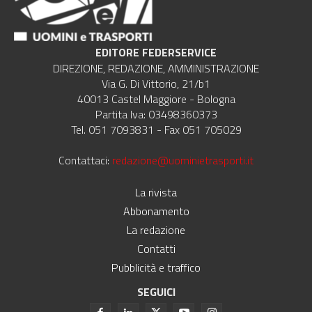
EDITORE FEDERSERVICE
DIREZIONE, REDAZIONE, AMMINISTRAZIONE
Via G. Di Vittorio, 21/b1
40013 Castel Maggiore - Bologna
Partita Iva: 03498360373
Tel. 051 7093831 - Fax 051 705029
Contattaci:
redazione@uominietrasporti.it
La rivista
Abbonamento
La redazione
Contatti
Pubblicità e traffico
SEGUICI