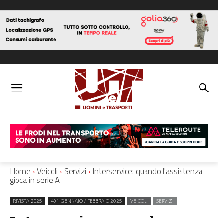
Home
Veicoli
Servizi
Interservice: quando l'assistenza
gioca in serie A
RIVISTA 2025
401 GENNAIO / FEBBRAIO 2025
VEICOLI
SERVIZI