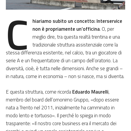
C
hiariamo subito un concetto: Interservice
non è propriamente un’officina
. O, per
meglio dire, tra questa realtà trentina e una
tradizionale struttura assistenziale corre la
stessa differenza esistente, nel calcio, tra un giocatore di
serie A e un frequentatore di un campo dell’oratorio. La
diversità, cioè, è tutta nelle dimensioni. Anche se grandi –
in natura, come in economia – non si nasce, ma si diventa.
E questa struttura, come ricorda
Eduardo Maurelli
,
membro del board dell’omonimo Gruppo, «dopo essere
nata a Trento nel 2011, inizialmente ha camminato in
modo lento e tortuoso». Il perché lo spiega in modo
trasparente: «Il nostro core business era il mercato dei