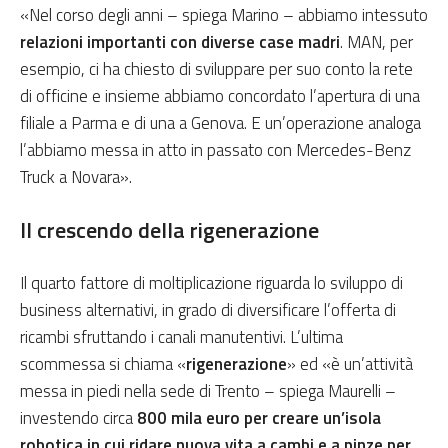
«Nel corso degli anni – spiega Marino – abbiamo intessuto
relazioni importanti con diverse case madri
. MAN, per
esempio, ci ha chiesto di sviluppare per suo conto la rete
di officine e insieme abbiamo concordato l’apertura di una
filiale a Parma e di una a Genova. E un’operazione analoga
l’abbiamo messa in atto in passato con Mercedes-Benz
Truck a Novara».
Il crescendo della rigenerazione
Il quarto fattore di moltiplicazione riguarda lo sviluppo di
business alternativi, in grado di diversificare l’offerta di
ricambi sfruttando i canali manutentivi. L’ultima
scommessa si chiama «
rigenerazione
» ed «è un’attività
messa in piedi nella sede di Trento – spiega Maurelli –
investendo circa
800 mila euro per creare un’isola
robotica in cui ridare nuova vita a cambi e a pinze per