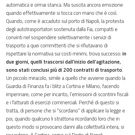
automatica e ormai stanca. Ma suscita ancora emozione
quando effettivamente si tocca con mano che è così.
Quando, come è accaduto sul porto di Napoli, la protesta
degli autotrasportatori sostenuta dalla Fai, compatti e
convinti nel sospendere selettivamente i servizi di
trasporto a quei committenti che si rifiutavano di
rispettare la normativa sui costi minimi, trova successo:
in
due giorni, quelli trascorsi dall’inizio dell’agitazione,
sono stati conclusi più di 200 contratti di trasporto
.
Un piccolo miracolo, simile a quello che avviene quando la
Guardia di Finanza fa i blitz a Cortina e Milano, facendo
impennare, come per incanto, l’emissioni di scontrini fiscali
e i fatturati di esercizi commerciali. Perché di questo si
tratta, di persone che si “scordano” di applicare la legge e
poi, quando qualcuno li strattona ricordando loro che in
questo modo si provocano danni alla collettività intera, si