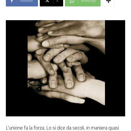
Facebook
X
WhatsApp
L’unione fa la forza. Lo si dice da secoli, in maniera quasi