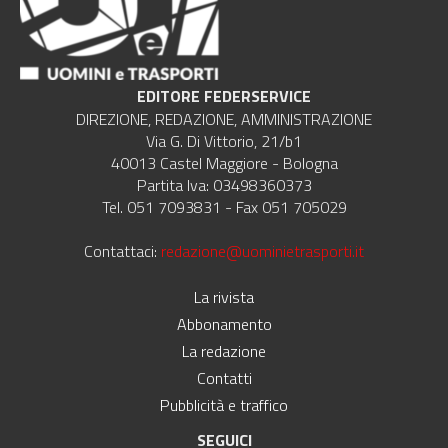
EDITORE FEDERSERVICE
DIREZIONE, REDAZIONE, AMMINISTRAZIONE
Via G. Di Vittorio, 21/b1
40013 Castel Maggiore - Bologna
Partita Iva: 03498360373
Tel. 051 7093831 - Fax 051 705029
Contattaci:
redazione@uominietrasporti.it
La rivista
Abbonamento
La redazione
Contatti
Pubblicità e traffico
SEGUICI