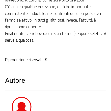
ravvedono. A Cortina, come sul Porto di Napoli.
C’è ancora qualche eccezione, qualche importante
committente irriducibile, nei confronti dei quali persiste il
fermo selettivo. In tutti gli altri casi, invece, l’attività è
ripresa normalmente.
Finalmente, verrebbe da dire, un fermo (seppure selettivo)
serve a qualcosa.
Riproduzione riservata ©
Autore