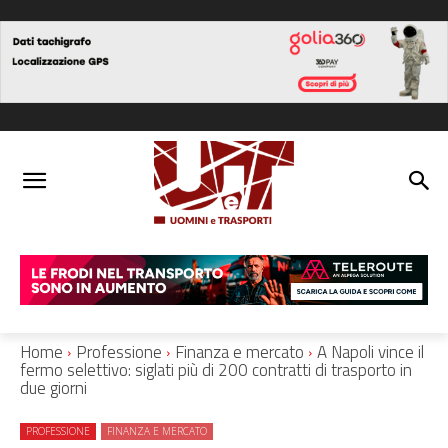
Home
Professione
Finanza e mercato
A Napoli vince il
fermo selettivo: siglati più di 200 contratti di trasporto in
due giorni
PROFESSIONE
FINANZA E MERCATO