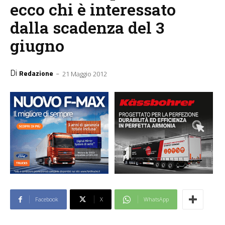
ecco chi è interessato
dalla scadenza del 3
giugno
Di
-
Redazione
21 Maggio 2012
Facebook
X
WhatsApp