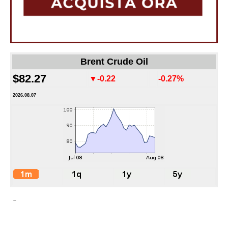
Brent Crude Oil
$82.27
▼-0.22
-0.27%
2026.08.07
-