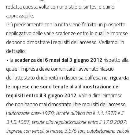
redatta questa volta con uno stile di sintesi e quindi
apprezzabile.
Più precisamente con la nota viene fornito un prospetto
riepilogativo delle varie scadenze entro le quali le imprese
debbono dimostrare i requisiti dell’accesso. Vediamoli in
dettaglio:
• la
scadenza dei 6 mesi dal 3 giugno 2012
rispetto alla
quale l’impresa deve comunicare l’avvenuto rilascio
dell’attestato di idoneità in dispensa dall’esame,
riguarda
le imprese che sono tenute alla dimostrazione dei
requisiti entro il 3 giugno 2012
, vale a dire leimprese
che non hanno mai dimostrato i tre requisiti dell’accesso
(
autorizzate ante-1978; iscritte all’Albo tra il 1.1.1978 e il
31.5.1987, tenute alla regolarizzazione entro il 17.8.2007;
imprese con veicoli di massa 3,5/6 ton; autobetoniere, veicoli