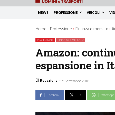
NEWS
PROFESSIONE
VEICOLI
VI
Home
Professione
Finanza e mercato
A
PROFESSIONE
FINANZA E MERCATO
Amazon: continu
espansione in It
Di
-
Redazione
5 Settembre 2018
Facebook
X
WhatsApp