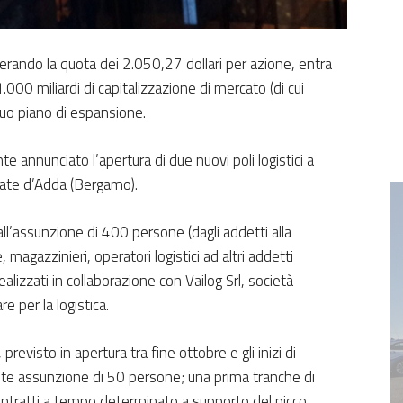
ando la quota dei 2.050,27 dollari per azione, entra
.000 miliardi di capitalizzazione di mercato (di cui
 suo piano di espansione.
e annunciato l’apertura di due nuovi poli logistici a
rate d’Adda (Bergamo).
l’assunzione di 400 persone (dagli addetti alla
magazzinieri, operatori logistici ad altri addetti
ealizzati in collaborazione con Vailog Srl, società
e per la logistica.
evisto in apertura tra fine ottobre e gli inizi di
e assunzione di 50 persone; una prima tranche di
ontratti a tempo determinato a supporto del picco