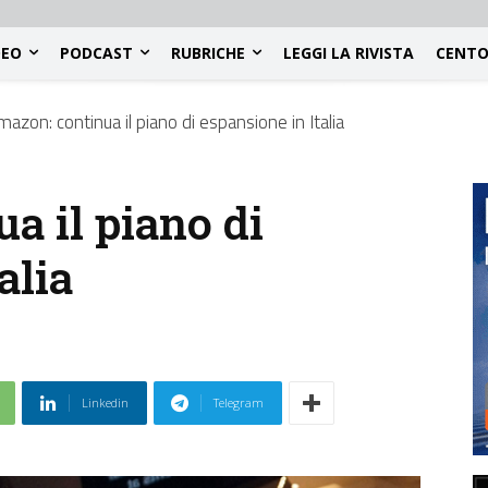
DEO
PODCAST
RUBRICHE
LEGGI LA RIVISTA
CENTO
mazon: continua il piano di espansione in Italia
a il piano di
alia
Linkedin
Telegram