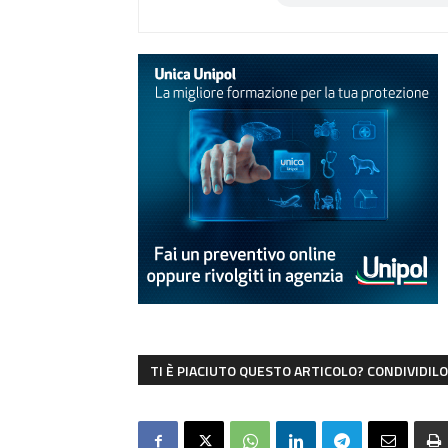
TI È PIACIUTO QUESTO ARTICOLO? CONDIVIDILO 