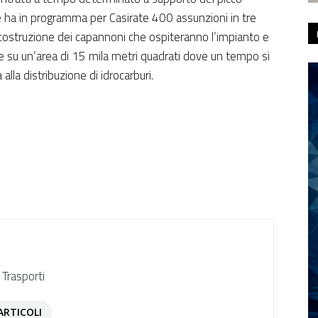
ce ha in programma per Casirate 400 assunzioni in tre
di costruzione dei capannoni che ospiteranno l’impianto e
ge su un’area di 15 mila metri quadrati dove un tempo si
alla distribuzione di idrocarburi.
 Trasporti
ARTICOLI