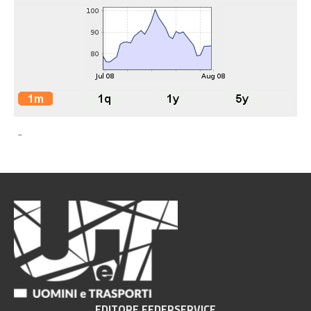
-
EDITORE FEDERSERVICE