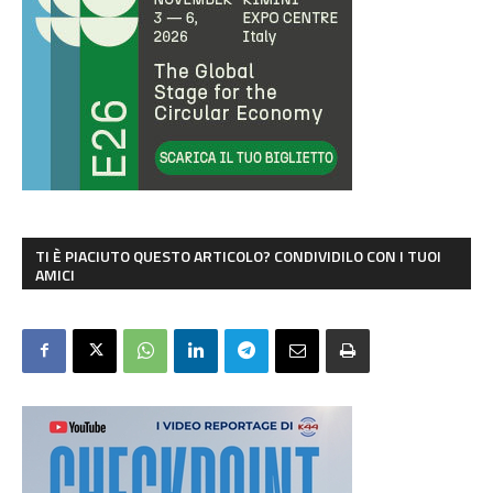
TI È PIACIUTO QUESTO ARTICOLO? CONDIVIDILO CON I TUOI
AMICI