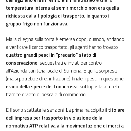
dall’egiziano era in fermo amministrativo
e che la
temperatura interna al semirimorchio non era quella
richiesta dalla tipologia di trasporto, in quanto il
gruppo frigo non funzionava
.
Ma la ciliegina sulla torta è emersa dopo, quando, andando
a verificare il carico trasportato, gli agenti hanno trovato
quattro grandi pesci in “precario” stato di
conservazione
, sequestrati e inviati per controlli
all’Azienda sanitaria locale di Sulmona. E qui la sorpresa
(ma si potrebbe dire, infrazione) finale: i pesci in questione
erano della specie dei tonni rossi
, sottoposta a tutela
tramite divieto di pesca e di commercio.
E lì sono scattate le sanzioni. La prima ha colpito il
titolare
dell’impresa per trasporto in violazione della
normativa ATP relativa alla movimentazione di merci a