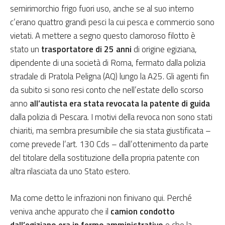
semirimorchio frigo fuori uso, anche se al suo interno
c’erano quattro grandi pesci la cui pesca e commercio sono
vietati. A mettere a segno questo clamoroso filotto è
stato un
trasportatore di 25 anni
di origine egiziana,
dipendente di una società di Roma, fermato dalla polizia
stradale di Pratola Peligna (AQ) lungo la A25. Gli agenti fin
da subito si sono resi conto che nell’estate dello scorso
anno
all’autista era stata revocata la patente di guida
dalla polizia di Pescara. I motivi della revoca non sono stati
chiariti, ma sembra presumibile che sia stata giustificata –
come prevede l’art. 130 Cds – dall’ottenimento da parte
del titolare della sostituzione della propria patente con
altra rilasciata da uno Stato estero.
Ma come detto le infrazioni non finivano qui. Perché
veniva anche appurato che il
camion condotto