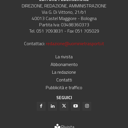
DIREZIONE, REDAZIONE, AMMINISTRAZIONE
Via G. Di Vittorio, 21/b1
40013 Castel Maggiore - Bologna
Partita Iva: 03498360373
Tel. 051 7093831 - Fax 051 705029
Contattaci:
redazione@uominietrasporti.it
La rivista
Abbonamento
La redazione
Contatti
Pubblicità e traffico
SEGUICI
Rivista