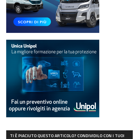
TI È PIACIUTO QUESTO ARTICOLO? CONDIVIDILO CON I TUOI