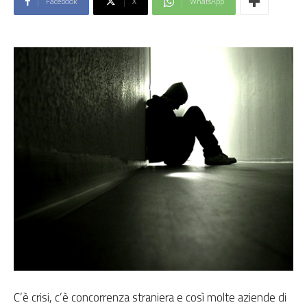
Facebook
X
WhatsApp
C’è crisi, c’è concorrenza straniera e così molte aziende di