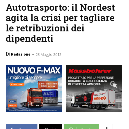
Autotrasporto: il Nordest
agita la crisi per tagliare
le retribuzioni dei
dipendenti
Di
-
Redazione
23 Maggio 2012