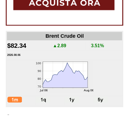
Brent Crude Oil
$82.34
▲2.89
3.51%
2026.08.06
-