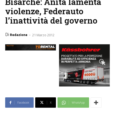
Bisarche: Anita lamenta
violenze, Federauto
l’inattività del governo
Di
-
Redazione
21 Marzo 2012
Facebook
X
WhatsApp