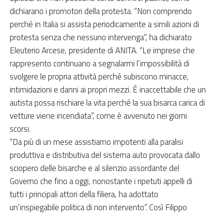
dichiarano i promotori della protesta. “Non comprendo
perché in Italia si assista periodicamente a simili azioni di
protesta senza che nessuno intervenga”, ha dichiarato
Eleuterio Arcese, presidente di ANITA. “Le imprese che
rappresento continuano a segnalarmi l’impossibilità di
svolgere le propria attività perché subiscono minacce,
intimidazioni e danni ai propri mezzi. È inaccettabile che un
autista possa rischiare la vita perché la sua bisarca carica di
vetture viene incendiata”, come è avvenuto nei giorni
scorsi.
“Da più di un mese assistiamo impotenti alla paralisi
produttiva e distributiva del sistema auto provocata dallo
sciopero delle bisarche e al silenzio assordante del
Governo che fino a oggi, nonostante i ripetuti appelli di
tutti i principali attori della filiera, ha adottato
un’inspiegabile politica di non intervento”. Così Filippo