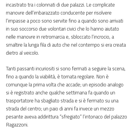
incastrato tra i colonnati di due palazzi. Le complicate
manovre dell’imbarazzato conducente per risolvere
l’impasse a poco sono servite fino a quando sono arrivati
in suo soccorso due volontari civici che lo hanno aiutato
nelle manovre in retromarcia e, sbloccato l’incrocio, a
smaltire la lunga fila di auto che nel contempo si era creata
dietro al veicolo.
Tanti passanti incuriositi si sono fermati a seguire la scena,
fino a quando la viabilità, è tornata regolare. Non è
comunque la prima volta che accade; un episodio analogo
si è registrato anche qualche settimana fa quando un
trasportatore ha sbagliato strada e si è fermato su una
strada del centro; un paio di anni fa invece un mezzo
pesante aveva addirittura “sfregiato” l’intonaco del palazzo
Ragazzoni.