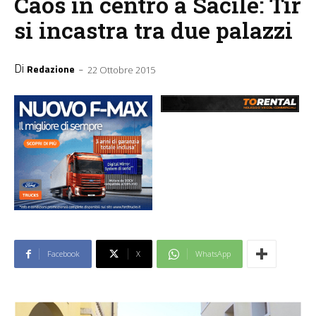
Caos in centro a Sacile: Tir
si incastra tra due palazzi
Di
-
Redazione
22 Ottobre 2015
Facebook
X
WhatsApp