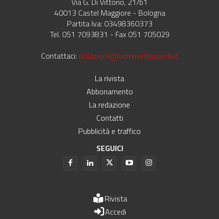
Via G. Di Vittorio, 21/b1
40013 Castel Maggiore - Bologna
Partita Iva: 03498360373
Tel. 051 7093831 - Fax 051 705029
Contattaci:
redazione@uominietrasporti.it
La rivista
Abbonamento
La redazione
Contatti
Pubblicità e traffico
SEGUICI
Rivista
Accedi