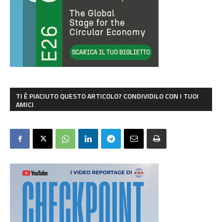
TI È PIACIUTO QUESTO ARTICOLO? CONDIVIDILO CON I TUOI
AMICI