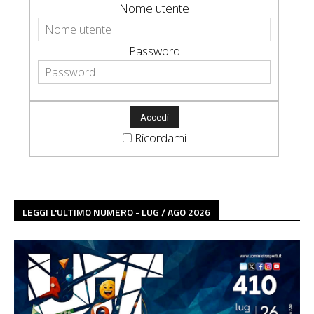
Nome utente
Password
Ricordami
LEGGI L'ULTIMO NUMERO - LUG / AGO 2026