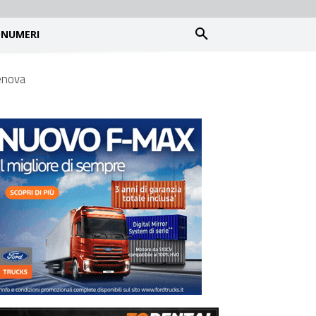
NUMERI
Genova