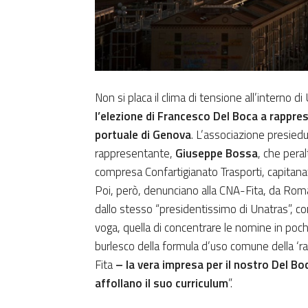
Non si placa il clima di tensione all’interno 
l’elezione di Francesco Del Boca a rappr
portuale di Genova
. L’associazione presied
rappresentante,
Giuseppe Bossa
, che peral
compresa Confartigianato Trasporti, capitana
Poi, però, denunciano alla CNA-Fita, da Roma è
dallo stesso “presidentissimo di Unatras”, 
voga, quella di concentrare le nomine in poc
burlesco della formula d’uso comune della ‘r
Fita
– la vera impresa per il nostro Del Bo
affollano il suo curriculum
”.