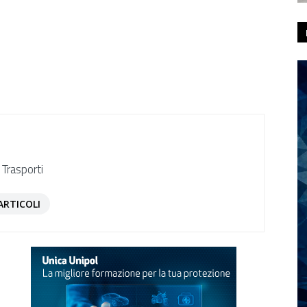
 Trasporti
ARTICOLI