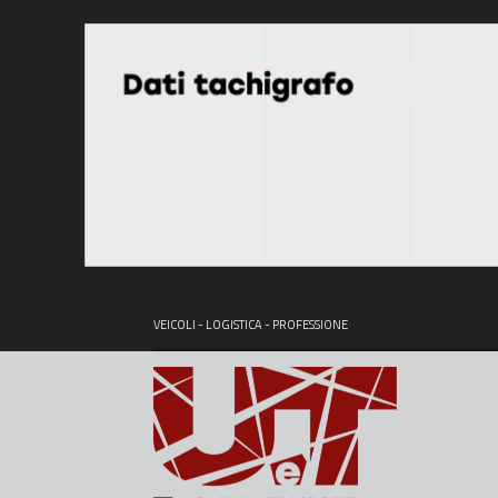
VEICOLI - LOGISTICA - PROFESSIONE