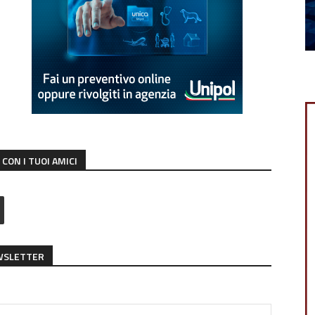
CON I TUOI AMICI
EWSLETTER