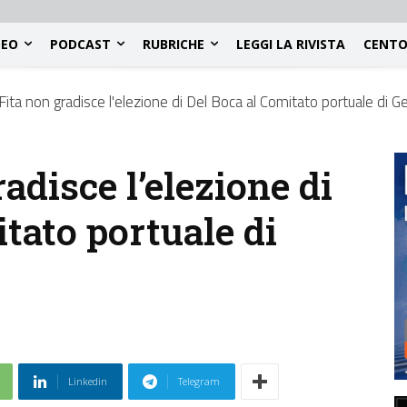
DEO
PODCAST
RUBRICHE
LEGGI LA RIVISTA
CENTO
ita non gradisce l'elezione di Del Boca al Comitato portuale di 
disce l’elezione di
tato portuale di
Linkedin
Telegram