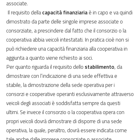
associate.
Il requisito della
capacità finanziaria
è in capo e va quindi
dimostrato da parte delle singole imprese associate o
consorziate, a prescindere dal fatto che il consorzio o la
cooperativa abbia veicoli intestatati. In pratica cioè non si
può richiedere una capacità finanziaria alla cooperativa in
aggiunta a quanto viene richiesto ai soci.
Per quanto riguarda il requisito dello
stabilimento
, da
dimostrare con l’indicazione di una sede effettiva e
stabile, la dimostrazione della sede operativa per i
consorzi e cooperative operanti esclusivamente attraverso
veicoli degli associati è soddisfatta sempre da questi
ultimi. Se invece il consorzio o la cooperativa opera con
propri veicoli dovrà dimostrare di disporre di una sede
operativa, la quale, peraltro, dovrà essere indicata come
tale anche dalle imprese consorziate o associate.