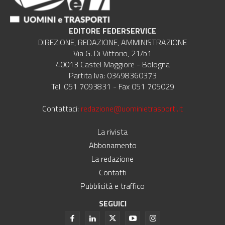
EDITORE FEDERSERVICE
DIREZIONE, REDAZIONE, AMMINISTRAZIONE
Via G. Di Vittorio, 21/b1
40013 Castel Maggiore - Bologna
Partita Iva: 03498360373
Tel. 051 7093831 - Fax 051 705029
Contattaci:
redazione@uominietrasporti.it
La rivista
Abbonamento
La redazione
Contatti
Pubblicità e traffico
SEGUICI