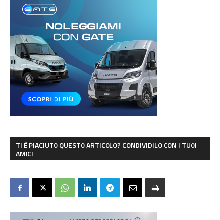
TI È PIACIUTO QUESTO ARTICOLO? CONDIVIDILO CON I TUOI
AMICI