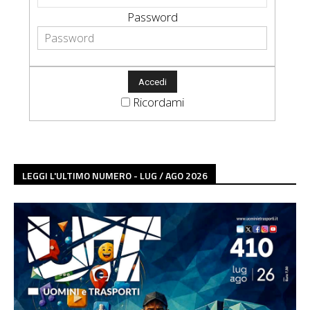
Password
Ricordami
LEGGI L'ULTIMO NUMERO - LUG / AGO 2026