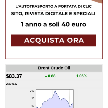
Brent Crude Oil
$83.37
▲0.88
1.06%
2026.08.06