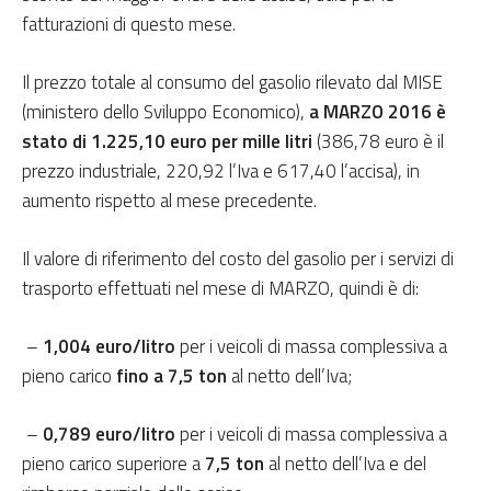
fatturazioni di questo mese.
Il prezzo totale al consumo del gasolio rilevato dal MISE
(ministero dello Sviluppo Economico),
a MARZO 2016 è
stato di 1.225,10 euro per mille litri
(386,78 euro è il
prezzo industriale, 220,92 l’Iva e 617,40 l’accisa), in
aumento rispetto al mese precedente.
Il valore di riferimento del costo del gasolio per i servizi di
trasporto effettuati nel mese di MARZO, quindi è di:
–
1,004 euro/litro
per i veicoli di massa complessiva a
pieno carico
fino a 7,5 ton
al netto dell’Iva;
–
0,789 euro/litro
per i veicoli di massa complessiva a
pieno carico superiore a
7,5 ton
al netto dell’Iva e del