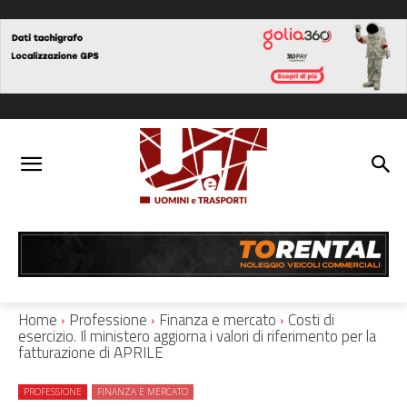
Home
Professione
Finanza e mercato
Costi di
esercizio. Il ministero aggiorna i valori di riferimento per la
fatturazione di APRILE
PROFESSIONE
FINANZA E MERCATO