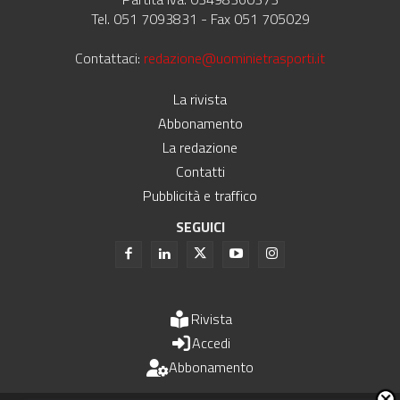
Tel. 051 7093831 - Fax 051 705029
Contattaci:
redazione@uominietrasporti.it
La rivista
Abbonamento
La redazione
Contatti
Pubblicità e traffico
SEGUICI
Rivista
Accedi
Abbonamento