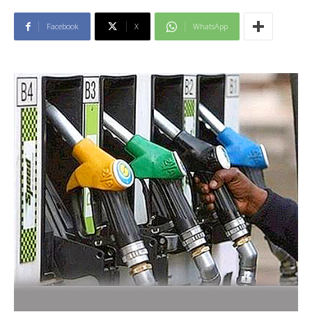
Facebook
X
WhatsApp