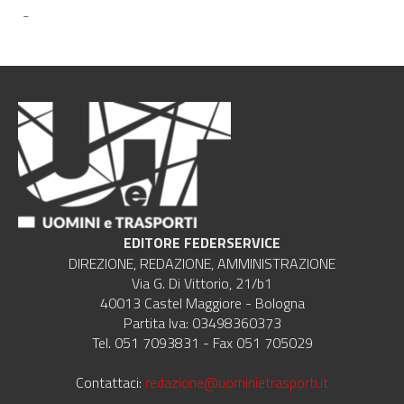
-
EDITORE FEDERSERVICE
DIREZIONE, REDAZIONE, AMMINISTRAZIONE
Via G. Di Vittorio, 21/b1
40013 Castel Maggiore - Bologna
Partita Iva: 03498360373
Tel. 051 7093831 - Fax 051 705029
Contattaci:
redazione@uominietrasporti.it