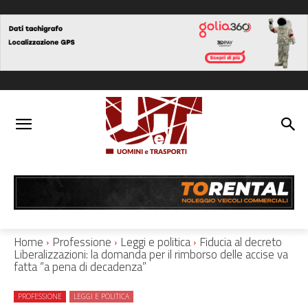
Home
Professione
Leggi e politica
Fiducia al decreto
Liberalizzazioni: la domanda per il rimborso delle accise va
fatta “a pena di decadenza”
PROFESSIONE
LEGGI E POLITICA